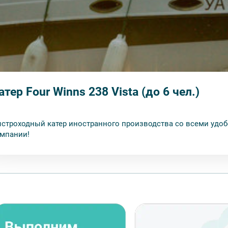
атер Four Winns 238 Vista (до 6 чел.)
строходный катер иностранного производства со всеми удоб
мпании!