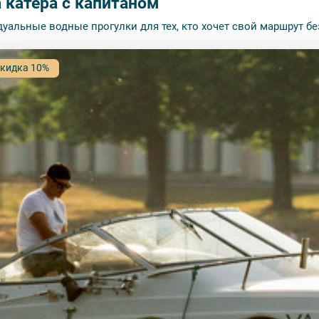
 катера с капитаном
уальные водные прогулки для тех, кто хочет свой маршрут бе
кидка 10%