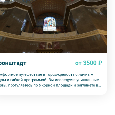
ронштадт
от 3500 ₽
мфортное путешествие в город-крепость с личным
дом и гибкой программой. Вы исследуете уникальные
рты, прогуляетесь по Якорной площади и заглянете в
личественный Морской Никольский собор.