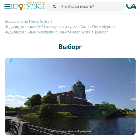
Экскурсии по Петербургу
Индивидуальные (VIP) экскурсии и туры в Санкт-Петербурге
Индивидуальные экскурсии в Санкт-Петербурге
Выборг
Выборг
Выборгский замок - Прогулки