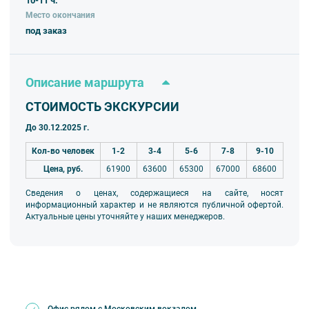
10-11 ч.
Место окончания
под заказ
Описание маршрута
СТОИМОСТЬ ЭКСКУРСИИ
До 30.12.2025 г.
Кол-во человек
1-2
3-4
5-6
7-8
9-10
Цена, руб.
61900
63600
65300
67000
68600
Сведения о ценах, содержащиеся на сайте, носят
информационный характер и не являются публичной офертой.
Актуальные цены уточняйте у наших менеджеров.