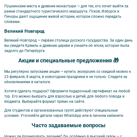
Пушкинские места и древние монастыри — для тех, кто хочет выйти за
рамки стандартного туристического маршрута. Псков, Изборск и
Печоры дают ощущение живой истории, которое сложно передать
словами.
Великий Новгород
Великий Новгород — первая столица русского государства. За один день
вы увидите Кремль и древние церкви и узнаете об эпохе, которая была
задолго до Петербурга.
Акции и специальные предложения 🎁
Мы регулярно запускаем акции — купить экскурсию со скидкой можно к
23 февраля, 8 марта, в новогодние праздники и не только. Следите за
обновлениями в каталоге.
Хотите сделать подарок? Оформите подарочный сертификат на любой
тур. Его можно выбрать для взрослых и детей, для любого повода и
бюджета. Выбирайте формат прямо на сайте.
Для студентов и организованных групп действуют специальные
условия. Уточняйте детали через WhatsApp или в личном кабинете.
Часто задаваемые вопросы
Нужно ли бронировать заранее?
Да, особенно в высокий сезон — с