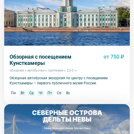
Обзорная с посещением
от 750 ₽
Кунсткамеры
обзорная
автобусная
групповая
2,5-3 ч.
Обзорная автобусная экскурсия по центру с посещением
Кунсткамеры — первого публичного музея России.
Пн
Вт
Ср
Чт
Пт
Сб
Вс