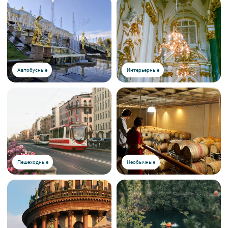
Автобусные
Интерьерные
Пешеходные
Необычные