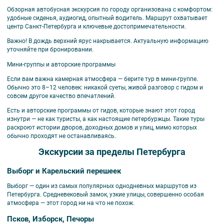
Обзорная автобусная экскурсия по городу организована с комфортом:
удобные сиденья, аудиогид, опытный водитель. Маршрут охватывает
центр Санкт-Петербурга и ключевые достопримечательности.
Важно!
В дождь верхний ярус накрывается. Актуальную информацию
уточняйте при бронировании.
Мини-группы и авторские программы
Если вам важна камерная атмосфера — берите тур в мини-группе.
Обычно это 8–12 человек: никакой суеты, живой разговор с гидом и
совсем другое качество впечатлений.
Есть и авторские программы от гидов, которые знают этот город
изнутри — не как туристы, а как настоящие петербуржцы. Такие туры
раскроют истории дворов, доходных домов и улиц, мимо которых
обычно проходят не останавливаясь.
Экскурсии за пределы Петербурга
Выборг и Карельский перешеек
Выборг — один из самых популярных однодневных маршрутов из
Петербурга. Средневековый замок, узкие улицы, совершенно особая
атмосфера — этот город ни на что не похож.
Псков, Изборск, Печоры