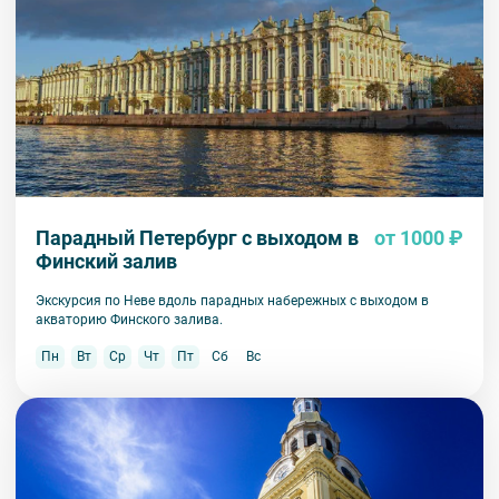
Парадный Петербург с выходом в
от 1000 ₽
Финский залив
Экскурсия по Неве вдоль парадных набережных с выходом в
акваторию Финского залива.
Пн
Вт
Ср
Чт
Пт
Сб
Вс