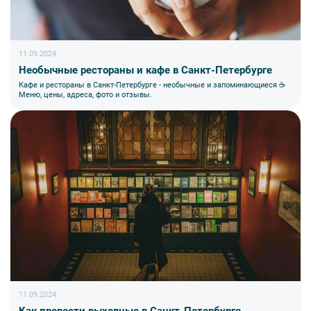
с момента бронирования в зависимости от даты начала
экскурсии или тура. Уточняйте у специалистов.
11.09.2024
Необычные рестораны и кафе в Санкт-Петербурге
Кафе и рестораны в Санкт-Петербурге - необычные и запоминающиеся ☕
Меню, цены, адреса, фото и отзывы.
Вы также можете ближе познакомиться с нами
в разделе “О
компании”.
11.09.2024
Как провести выходные в Санкт-Петербурге