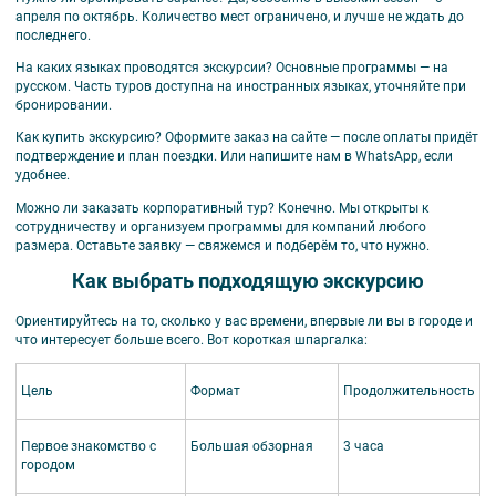
апреля по октябрь. Количество мест ограничено, и лучше не ждать до
последнего.
На каких языках проводятся экскурсии?
Основные программы — на
русском. Часть туров доступна на иностранных языках, уточняйте при
бронировании.
Как купить экскурсию?
Оформите заказ на сайте — после оплаты придёт
подтверждение и план поездки. Или напишите нам в WhatsApp, если
удобнее.
Можно ли заказать корпоративный тур?
Конечно. Мы открыты к
сотрудничеству и организуем программы для компаний любого
размера. Оставьте заявку — свяжемся и подберём то, что нужно.
Как выбрать подходящую экскурсию
Ориентируйтесь на то, сколько у вас времени, впервые ли вы в городе и
что интересует больше всего. Вот короткая шпаргалка:
Цель
Формат
Продолжительность
Первое знакомство с
Большая обзорная
3 часа
городом