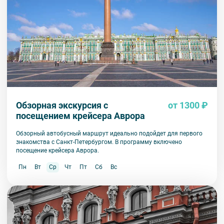
Обзорная экскурсия с
от 1300 ₽
посещением крейсера Аврора
Обзорный автобусный маршрут идеально подойдет для первого
знакомства с Санкт-Петербургом. В программу включено
посещение крейсера Аврора.
Пн
Вт
Ср
Чт
Пт
Сб
Вс