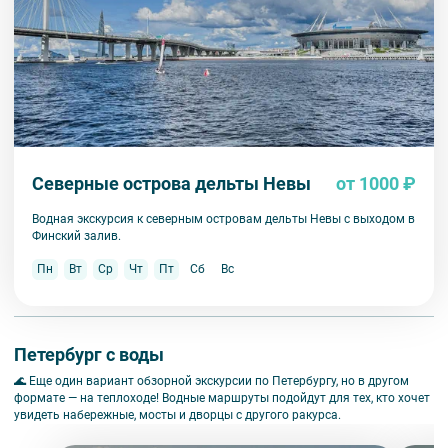
Северные острова дельты Невы
от 1000 ₽
Водная экскурсия к северным островам дельты Невы с выходом в
Финский залив.
Пн
Вт
Ср
Чт
Пт
Сб
Вс
Петербург с воды
🌊 Еще один вариант обзорной экскурсии по Петербургу, но в другом
формате — на теплоходе! Водные маршруты подойдут для тех, кто хочет
увидеть набережные, мосты и дворцы с другого ракурса.