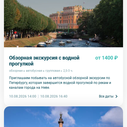
Обзорная экскурсия с водной
от 1400 ₽
прогулкой
обзорная
автобусная
групповая
2,5-3 ч.
Приглашаем побывать на автобусной обзорной экскурсии по
Петербургу, которая завершится водной прогулкой по рекам и
каналам города на Неве.
10.08.2026 14:00
Все даты
10.08.2026 16:40