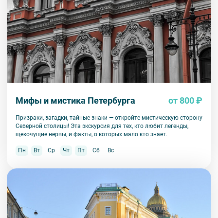
Мифы и мистика Петербурга
от 800 ₽
Призраки, загадки, тайные знаки — откройте мистическую сторону
Северной столицы! Эта экскурсия для тех, кто любит легенды,
щекочущие нервы, и факты, о которых мало кто знает.
Пн
Вт
Ср
Чт
Пт
Сб
Вс