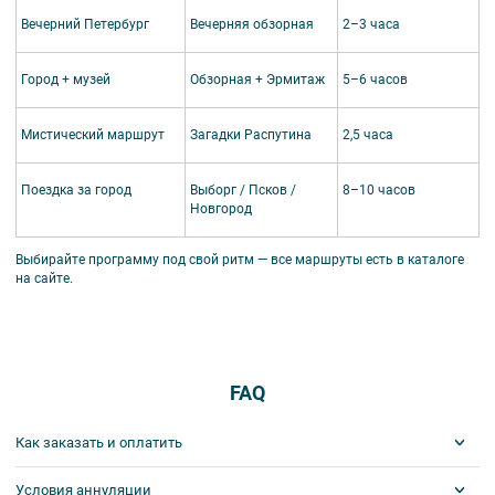
Вечерний Петербург
Вечерняя обзорная
2–3 часа
Город + музей
Обзорная + Эрмитаж
5–6 часов
Мистический маршрут
Загадки Распутина
2,5 часа
Поездка за город
Выборг / Псков /
8–10 часов
Новгород
Выбирайте программу под свой ритм — все маршруты есть в каталоге
на сайте.
FAQ
Как заказать и оплатить
Условия аннуляции
1 шаг: отправить заявку.