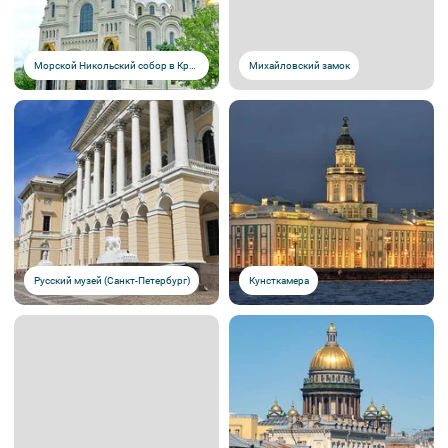
Морской Никольский собор в Кронштадте
Михайловский замок
Русский музей (Санкт-Петербург)
Кунсткамера