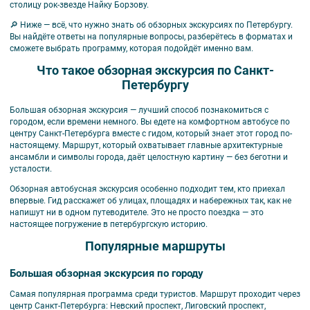
столицу рок-звезде Найку Борзову.
🔎 Ниже — всё, что нужно знать об обзорных экскурсиях по Петербургу.
Вы найдёте ответы на популярные вопросы, разберётесь в форматах и
сможете выбрать программу, которая подойдёт именно вам.
Что такое обзорная экскурсия по Санкт-
Петербургу
Большая обзорная экскурсия — лучший способ познакомиться с
городом, если времени немного. Вы едете на комфортном автобусе по
центру Санкт-Петербурга вместе с гидом, который знает этот город по-
настоящему. Маршрут, который охватывает главные архитектурные
ансамбли и символы города, даёт целостную картину — без беготни и
усталости.
Обзорная автобусная экскурсия особенно подходит тем, кто приехал
впервые. Гид расскажет об улицах, площадях и набережных так, как не
напишут ни в одном путеводителе. Это не просто поездка — это
настоящее погружение в петербургскую историю.
Популярные маршруты
Большая обзорная экскурсия по городу
Самая популярная программа среди туристов. Маршрут проходит через
центр Санкт-Петербурга: Невский проспект, Лиговский проспект,