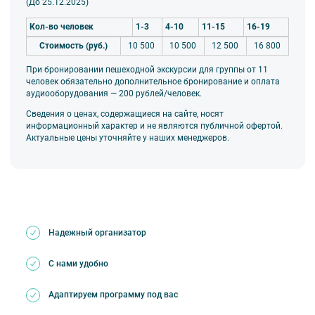
(До 25.12.2025)
Кол-во человек
1-3
4-10
11-15
16-19
Стоимость (руб.)
10 500
10 500
12 500
16 800
При бронировании пешеходной экскурсии для группы от 11
человек обязательно дополнительное бронирование и оплата
аудиооборудования — 200 рублей/человек.
Сведения о ценах, содержащиеся на сайте, носят
информационный характер и не являются публичной офертой.
Актуальные цены уточняйте у наших менеджеров.
Надежный организатор
С нами удобно
Адаптируем программу под вас