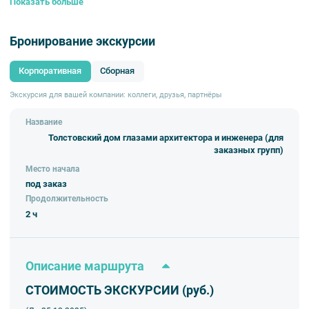
Показать больше
Бронирование экскурсии
Корпоративная
Сборная
Экскурсия для вашей компании: коллеги, друзья, партнёры
Название
Толстовский дом глазами архитектора и инженера (для
заказных групп)
Место начала
под заказ
Продолжительность
2 ч
Описание маршрута
СТОИМОСТЬ ЭКСКУРСИИ (руб.)