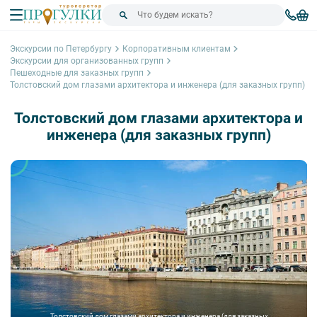
Экскурсии по Петербургу
Корпоративным клиентам
Экскурсии для организованных групп
Пешеходные для заказных групп
Толстовский дом глазами архитектора и инженера (для заказных групп)
Толстовский дом глазами архитектора и
инженера (для заказных групп)
Толстовский дом глазами архитектора и инженера (для заказных