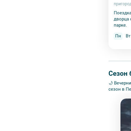
пригоро
Поездка
дворца 
парке.
Пн
Вт
Сезон 
🌙 Вечерн
сезон в Пе