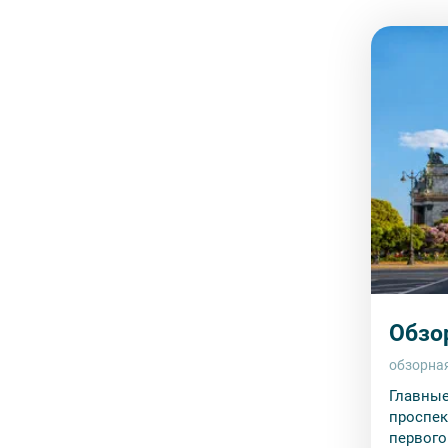
Обзо
обзорна
Главные
проспек
первого