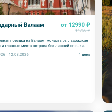
ндарный Валаам
от 12990 ₽
14750 ₽
вная поездка на Валаам: монастырь, ладожские
 и главные места острова без лишней спешки.
026
12.08.2026
1 день