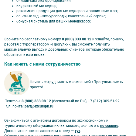
онлайн-система бронирования;
выделенный менеджер;
рекламная продукция для менеджеров и ваших клиентов;
опытные гиды-экскурсоводы, качественный сервис;
бонусная система для ваших менеджеров;
Звоните по бесплатному номеру
8 (800) 333 08 12
и узнайте, почему,
работая с туроператором «Прогулки», вы сможете получить
максимальную выгоду и довольных клиентов, которые обязательно
обратятся к вам вновь.
Как начать с нами сотрудничество
Начать сотрудничать с компанией «Прогулки» очень
просто!
Телефон:
8 (800) 333 08 12
(бесплатный по РФ), +7 (812) 309-51-92
Эл. почта:
part@excurspb.ru
Ознакомиться с агентским договором по экскурсионному и
туристическому обслуживанию вы можете, скачав его
по ссылке
.
Дополнительное соглашением к нему —
тут
.
Образец рекомендованного договора с туристом доступен
по ссылке.