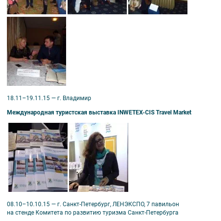
18.11–19.11.15 — г. Владимир
Международная туристская выставка INWETEX-CIS Travel Market
08.10–10.10.15 — г. Санкт-Петербург, ЛЕНЭКСПО, 7 павильон
на стенде Комитета по развитию туризма Санкт-Петербурга