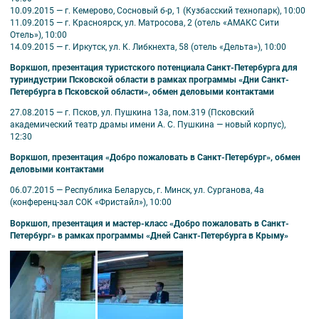
10.09.2015 — г. Кемерово, Сосновый б-р, 1 (Кузбасский технопарк), 10:00
11.09.2015 — г. Красноярск, ул. Матросова, 2 (отель «АМАКС Сити
Отель»), 10:00
14.09.2015 — г. Иркутск, ул. К. Либкнехта, 58 (отель «Дельта»), 10:00
Воркшоп, презентация туристского потенциала Санкт-Петербурга для
туриндустрии Псковской области в рамках программы «Дни Санкт-
Петербурга в Псковской области», обмен деловыми контактами
27.08.2015 — г. Псков, ул. Пушкина 13а, пом.319 (Псковский
академический театр драмы имени А. С. Пушкина — новый корпус),
12:30
Воркшоп, презентация «Добро пожаловать в Санкт-Петербург», обмен
деловыми контактами
06.07.2015 — Республика Беларусь, г. Минск, ул. Сурганова, 4а
(конференц-зал СОК «Фристайл»), 10:00
Воркшоп, презентация и мастер-класс «Добро пожаловать в Санкт-
Петербург» в рамках программы «Дней Санкт-Петербурга в Крыму»