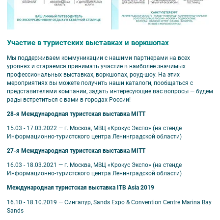
Участие в туристских выставках и воркшопах
Мы поддерживаем коммуникации с нашими партнерами на всех
уровнях и стараемся принимать участие в наиболее значимых
профессиональных выставках, воркшопах, роуд-шоу. На этих
мероприятиях вы можете получить наши каталоги, пообщаться с
представителями компании, задать интересующие вас вопросы — будем
рады встретиться с вами в городах России!
28-я Международная туристская выставка MITT
15.03 - 17.03.2022 — г. Москва, МВЦ «Крокус Экспо» (на стенде
Информационно-туристского центра Ленинградской области)
27-я Международная туристская выставка MITT
16.03 - 18.03.2021 — г. Москва, МВЦ «Крокус Экспо» (на стенде
Информационно-туристского центра Ленинградской области)
Международная туристская выставка ITB Asia 2019
16.10 - 18.10.2019 — Сингапур, Sands Expo & Convention Centre Marina Bay
Sands