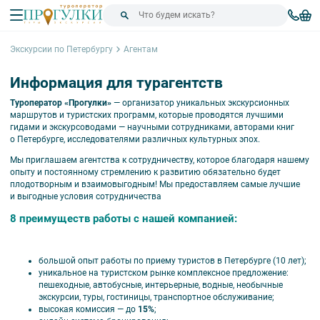
Экскурсии по Петербургу
Агентам
Информация для турагентств
Туроператор «Прогулки»
— организатор уникальных экскурсионных
маршрутов и туристских программ, которые проводятся лучшими
гидами и экскурсоводами — научными сотрудниками, авторами книг
о Петербурге, исследователями различных культурных эпох.
Мы приглашаем агентства к сотрудничеству, которое благодаря нашему
опыту и постоянному стремлению к развитию обязательно будет
плодотворным и взаимовыгодным! Мы предоставляем самые лучшие
и выгодные условия сотрудничества
8 преимуществ работы с нашей компанией:
большой опыт работы по приему туристов в Петербурге (10 лет);
уникальное на туристском рынке комплексное предложение:
пешеходные, автобусные, интерьерные, водные, необычные
экскурсии, туры, гостиницы, транспортное обслуживание;
высокая комиссия — до
15%
;