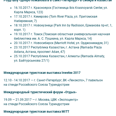
Роуд-шоу «Добро пожаловать в Санкт-Петербург» в Сибирь и Казахстан
16.10.2017 г. Красноярск (Гостиница Ibis Krasnoyarsk Center, ул.
Карла Маркса, 123)
17.10.2017 г. Кемерово (Tom River Plaza, ул. Притомская
Набережная, 7)
18.10.2017 г. Новокузнецк (Park Inn by Radisson, Ермакова пр-кт, 1,
корп. 1)
19.10.2017 г. Томск (Томская областная универсальная научная
библиотека им. А. С. Пушкина, ул. Карла Маркса, 14)
20.10.2017 г. Новосибирск (Marriott Hotel, ул. Орджоникидзе, 31)
23.10.2017 Республика Казахстан, г. Астана (Ramada Plaza
Astana, Астана, проспект Абая, 47)
25.10.2017 Республика Казахстан, г.Алматы (Ramada Almaty,
ул. Байтурсынова 27/1)
Международная туристская выставка Inwetex 2017
12.10 - 14.10.2017 — г. Санкт-Петербург, ВК «Ленэкспо», 7 павильон
на стенде Российского Союза Туриндустрии
Международный туристический форум «Отдых»
19.09 — 21.09.2017 — г. Москва, ЦВК «Экспоцентр»
на стенде Российского Союза Туриндустрии
Международная туристская выставка MITT