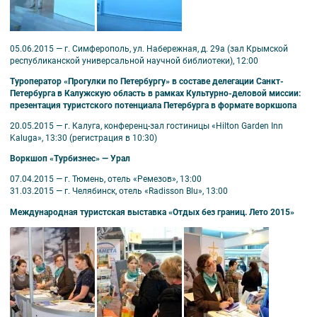
05.06.2015 — г. Симферополь, ул. Набережная, д. 29а (зал Крымской
республиканской универсальной научной библиотеки), 12:00
Туроператор «Прогулки по Петербургу» в составе делегации Санкт-
Петербурга в Калужскую область в рамках Культурно-деловой миссии:
презентация туристского потенциала Петербурга в формате воркшопа
20.05.2015 — г. Калуга, конференц-зал гостиницы «Hilton Garden Inn
Kaluga», 13:30 (регистрация в 10:30)
Воркшоп «Турбизнес» — Урал
07.04.2015 — г. Тюмень, отель «Ремезов», 13:00
31.03.2015 — г. Челябинск, отель «Radisson Blu», 13:00
Международная туристская выставка «Отдых без границ. Лето 2015»