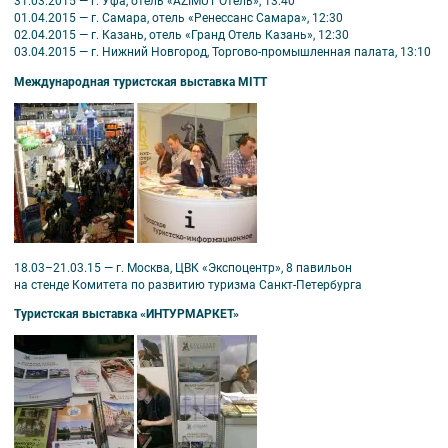
31.03.2015 — г. Уфа, отель «AZIMUT Отель», 13:40
01.04.2015 — г. Самара, отель «Ренессанс Самара», 12:30
02.04.2015 — г. Казань, отель «Гранд Отель Казань», 12:30
03.04.2015 — г. Нижний Новгород, Торгово-промышленная палата, 13:10
Международная туристская выставка MITT
18.03–21.03.15 — г. Москва, ЦВК «Экспоцентр», 8 павильон
на стенде Комитета по развитию туризма Санкт-Петербурга
Туристская выставка «ИНТУРМАРКЕТ»