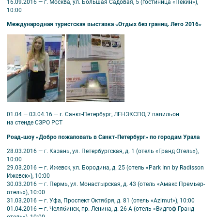
16.09.2016 — г. Москва, ул. Большая Садовая, 5 (гостиница «Пекин»),
10:00
Международная туристская выставка «Отдых без границ. Лето 2016»
01.04 — 03.04.16 — г. Санкт-Петербург, ЛЕНЭКСПО, 7 павильон
на стенде СЗРО РСТ
Роад-шоу «Добро пожаловать в Санкт-Петербург» по городам Урала
28.03.2016 — г. Казань, ул. Петербургская, д. 1 (отель «Гранд Отель»),
10:00
29.03.2016 — г. Ижевск, ул. Бородина, д. 25 (отель «Park Inn by Radisson
Ижевск»), 10:00
30.03.2016 — г. Пермь, ул. Монастырская, д. 43 (отель «Амакс Премьер-
отель»), 10:00
31.03.2016 — г. Уфа, Проспект Октября, д. 81 (отель «Azimut»), 10:00
01.04.2016 — г. Челябинск, пр. Ленина, д. 26 А (отель «Видгоф Гранд
отель»), 10:00