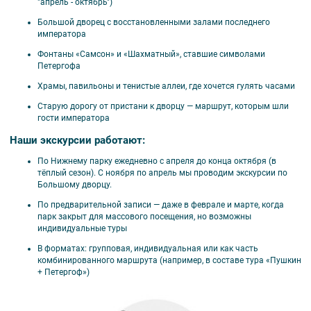
"апрель - октябрь")
Большой дворец с восстановленными залами последнего
императора
Фонтаны «Самсон» и «Шахматный», ставшие символами
Петергофа
Храмы, павильоны и тенистые аллеи, где хочется гулять часами
Старую дорогу от пристани к дворцу — маршрут, которым шли
гости императора
Наши экскурсии работают:
По Нижнему парку ежедневно с апреля до конца октября (в
тёплый сезон). С ноября по апрель мы проводим экскурсии по
Большому дворцу.
По предварительной записи — даже в феврале и марте, когда
парк закрыт для массового посещения, но возможны
индивидуальные туры
В форматах: групповая, индивидуальная или как часть
комбинированного маршрута (например, в составе тура «Пушкин
+ Петергоф»)