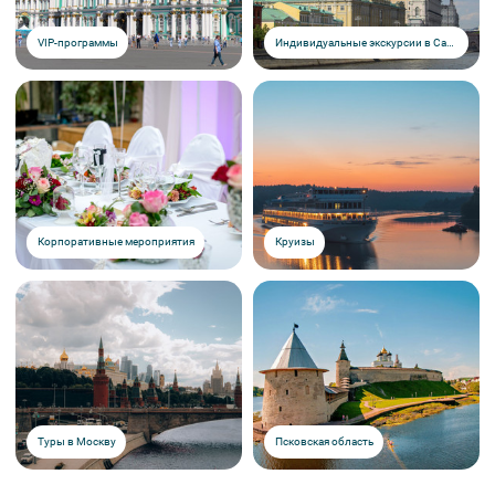
VIP-программы
Индивидуальные экскурсии в Санкт-Петербурге
Корпоративные мероприятия
Круизы
Туры в Москву
Псковская область