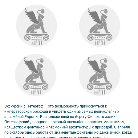
Экскурсии в Петергоф — это возможность прикоснуться к
императорской роскоши и увидеть один из самых великолепных
ансамблей Европы. Расположенный на берегу Финского залива,
Петергофский дворцово-парковый ансамбль поражает масштабом,
изяществом фонтанов и гармонией архитектуры с природой. С апреля
по октябрь здесь работают знаменитые фонтаны, но даже зимой, когда
парк одет в снег, он сохраняет свою сказочную атмосферу.