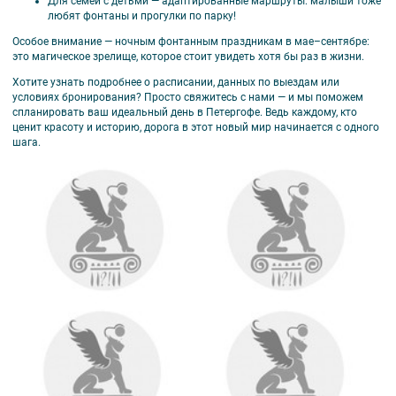
Для семей с детьми — адаптированные маршруты: малыши тоже
любят фонтаны и прогулки по парку!
Особое внимание — ночным фонтанным праздникам в мае–сентябре:
это магическое зрелище, которое стоит увидеть хотя бы раз в жизни.
Хотите узнать подробнее о расписании, данных по выездам или
условиях бронирования? Просто свяжитесь с нами — и мы поможем
спланировать ваш идеальный день в Петергофе. Ведь каждому, кто
ценит красоту и историю, дорога в этот новый мир начинается с одного
шага.