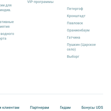
VIP-программы
сии для
Петергоф
 индив.
Кронштадт
ативные
Павловск
иятия
Ораниенбаум
 водного
Гатчина
орта
Пушкин (Царское
село)
Выборг
 клиентам
Партнерам
Гидам
Бонусы UDS