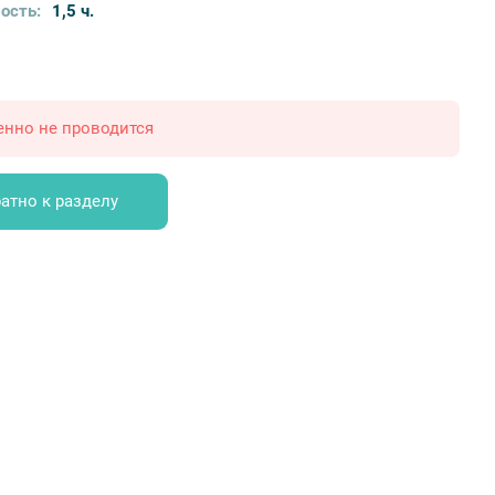
ость:
1,5 ч.
енно не проводится
атно к разделу