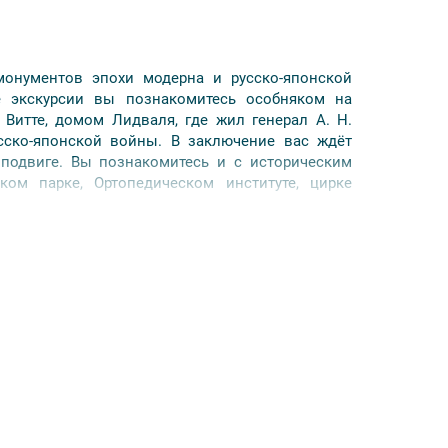
онументов эпохи модерна и русско-японской
е экскурсии вы познакомитесь особняком на
Витте, домом Лидваля, где жил генерал А. Н.
сско-японской войны. В заключение вас ждёт
 подвиге. Вы познакомитесь и с историческим
ом парке, Ортопедическом институте, цирке