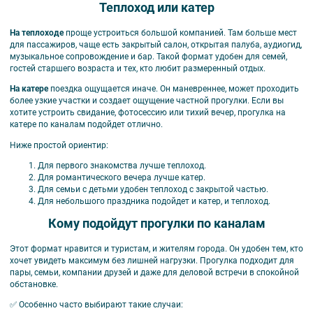
Теплоход или катер
На теплоходе
проще устроиться большой компанией. Там больше мест
для пассажиров, чаще есть закрытый салон, открытая палуба, аудиогид,
музыкальное сопровождение и бар. Такой формат удобен для семей,
гостей старшего возраста и тех, кто любит размеренный отдых.
На катере
поездка ощущается иначе. Он маневреннее, может проходить
более узкие участки и создает ощущение частной прогулки. Если вы
хотите устроить свидание, фотосессию или тихий вечер, прогулка на
катере по каналам подойдет отлично.
Ниже простой ориентир:
Для первого знакомства лучше теплоход.
Для романтического вечера лучше катер.
Для семьи с детьми удобен теплоход с закрытой частью.
Для небольшого праздника подойдет и катер, и теплоход.
Кому подойдут прогулки по каналам
Этот формат нравится и туристам, и жителям города. Он удобен тем, кто
хочет увидеть максимум без лишней нагрузки. Прогулка подходит для
пары, семьи, компании друзей и даже для деловой встречи в спокойной
обстановке.
✅ Особенно часто выбирают такие случаи: