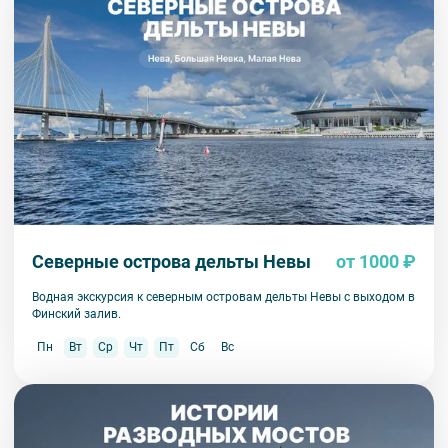
Северные острова дельты Невы
от 1000 ₽
Водная экскурсия к северным островам дельты Невы с выходом в
Финский залив.
Пн
Вт
Ср
Чт
Пт
Сб
Вс