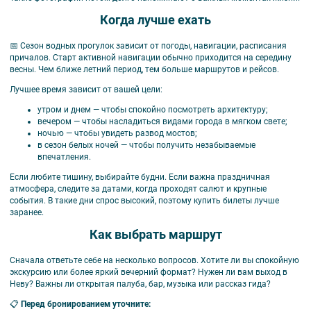
Когда лучше ехать
📅 Сезон водных прогулок зависит от погоды, навигации, расписания
причалов. Старт активной навигации обычно приходится на середину
весны. Чем ближе летний период, тем больше маршрутов и рейсов.
Лучшее время зависит от вашей цели:
утром и днем — чтобы спокойно посмотреть архитектуру;
вечером — чтобы насладиться видами города в мягком свете;
ночью — чтобы увидеть развод мостов;
в сезон белых ночей — чтобы получить незабываемые
впечатления.
Если любите тишину, выбирайте будни. Если важна праздничная
атмосфера, следите за датами, когда проходят салют и крупные
события. В такие дни спрос высокий, поэтому купить билеты лучше
заранее.
Как выбрать маршрут
Сначала ответьте себе на несколько вопросов. Хотите ли вы спокойную
экскурсию или более яркий вечерний формат? Нужен ли вам выход в
Неву? Важны ли открытая палуба, бар, музыка или рассказ гида?
📋
Перед бронированием уточните: