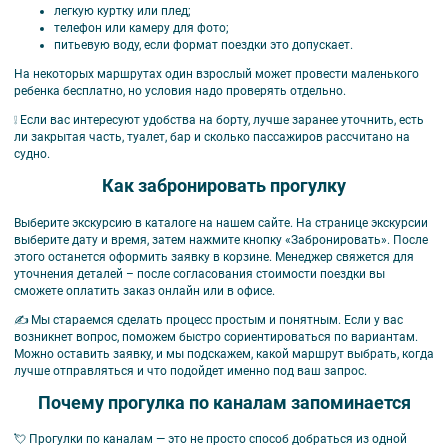
легкую куртку или плед;
телефон или камеру для фото;
питьевую воду, если формат поездки это допускает.
На некоторых маршрутах один взрослый может провести маленького
ребенка бесплатно, но условия надо проверять отдельно.
❕ Если вас интересуют удобства на борту, лучше заранее уточнить, есть
ли закрытая часть, туалет, бар и сколько пассажиров рассчитано на
судно.
Как забронировать прогулку
Выберите экскурсию в каталоге на нашем сайте. На странице экскурсии
выберите дату и время, затем нажмите кнопку «Забронировать». После
этого останется оформить заявку в корзине. Менеджер свяжется для
уточнения деталей – после согласования стоимости поездки вы
сможете оплатить заказ онлайн или в офисе.
✍️ Мы стараемся сделать процесс простым и понятным. Если у вас
возникнет вопрос, поможем быстро сориентироваться по вариантам.
Можно оставить заявку, и мы подскажем, какой маршрут выбрать, когда
лучше отправляться и что подойдет именно под ваш запрос.
Почему прогулка по каналам запоминается
💘 Прогулки по каналам — это не просто способ добраться из одной