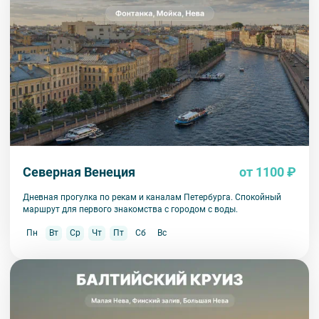
Северная Венеция
от 1100 ₽
Дневная прогулка по рекам и каналам Петербурга. Спокойный
маршрут для первого знакомства с городом с воды.
Пн
Вт
Ср
Чт
Пт
Сб
Вс