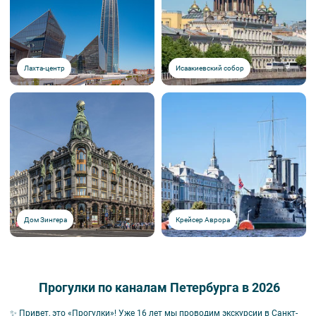
Лахта-центр
Исаакиевский собор
Дом Зингера
Крейсер Аврора
Прогулки по каналам Петербурга в 2026
✨ Привет, это «Прогулки»!
Уже 16 лет мы проводим экскурсии в Санкт-