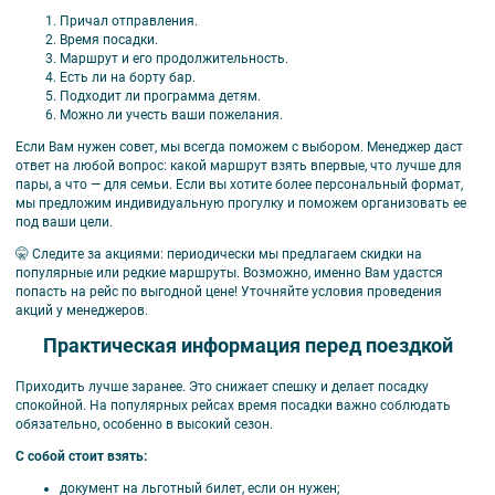
Причал отправления.
Время посадки.
Маршрут и его продолжительность.
Есть ли на борту бар.
Подходит ли программа детям.
Можно ли учесть ваши пожелания.
Если Вам нужен совет, мы всегда поможем с выбором. Менеджер даст
ответ на любой вопрос: какой маршрут взять впервые, что лучше для
пары, а что — для семьи. Если вы хотите более персональный формат,
мы предложим индивидуальную прогулку и поможем организовать ее
под ваши цели.
🤫 Следите за акциями: периодически мы предлагаем скидки на
популярные или редкие маршруты. Возможно, именно Вам удастся
попасть на рейс по выгодной цене! Уточняйте условия проведения
акций у менеджеров.
Практическая информация перед поездкой
Приходить лучше заранее. Это снижает спешку и делает посадку
спокойной. На популярных рейсах время посадки важно соблюдать
обязательно, особенно в высокий сезон.
С собой стоит взять:
документ на льготный билет, если он нужен;