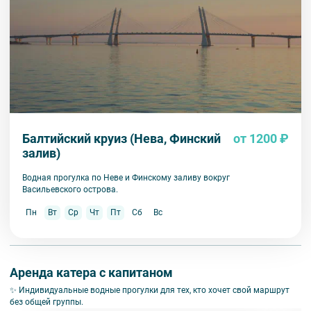
Балтийский круиз (Нева, Финский
от 1200 ₽
залив)
Водная прогулка по Неве и Финскому заливу вокруг
Васильевского острова.
Пн
Вт
Ср
Чт
Пт
Сб
Вс
Аренда катера с капитаном
✨ Индивидуальные водные прогулки для тех, кто хочет свой маршрут
без общей группы.