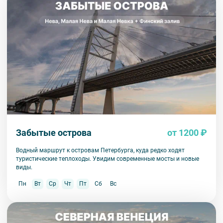
Забытые острова
от 1200 ₽
Водный маршрут к островам Петербурга, куда редко ходят
туристические теплоходы. Увидим современные мосты и новые
виды.
Пн
Вт
Ср
Чт
Пт
Сб
Вс