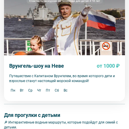
Врунгель-шоу на Неве
от 1000 ₽
Путешествие с Капитаном Врунгелем, во время которого дети и
взрослые станут настоящей морской командой!
Пн
Вт
Ср
Чт
Пт
Сб
Вс
Для прогулки с детьми
🔎 Интерактивные водные маршруты, которые подойдут для семей с
детьми.