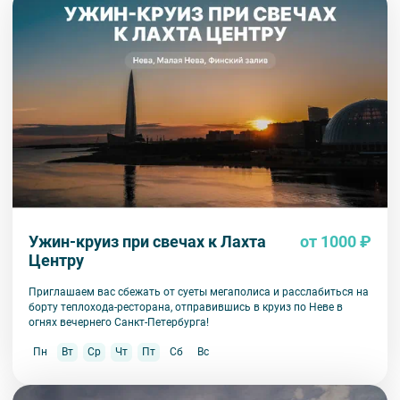
Ужин-круиз при свечах к Лахта
от 1000 ₽
Центру
Приглашаем вас сбежать от суеты мегаполиса и расслабиться на
борту теплохода-ресторана, отправившись в круиз по Неве в
огнях вечернего Санкт-Петербурга!
Пн
Вт
Ср
Чт
Пт
Сб
Вс