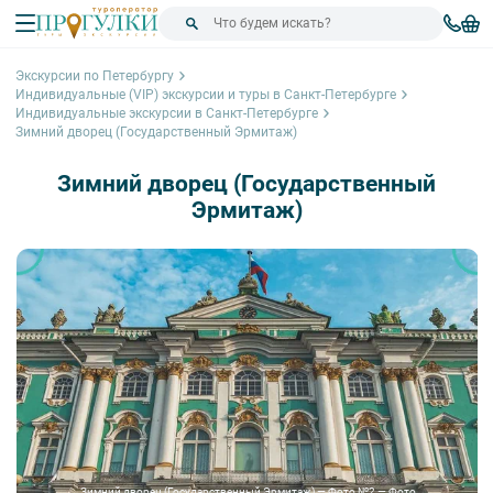
Экскурсии по Петербургу
Индивидуальные (VIP) экскурсии и туры в Санкт-Петербурге
Индивидуальные экскурсии в Санкт-Петербурге
Зимний дворец (Государственный Эрмитаж)
Зимний дворец (Государственный
Эрмитаж)
Зимний дворец (Государственный Эрмитаж) — Фото №2 — Фото