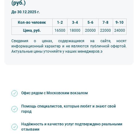
(руб.)
До 30.12.2025 г.
Кол-во человек
1-2
3-4
5-6
7-8
9-10
Цена, руб.
16500
18000
20000
22000
24000
Сведения о ценах, содержащиеся на сайте, носят
информационный характер и не являются публичной офертой.
Актуальные цены уточняйте у наших менеджеров.э
Офис рядом с Московским вокзалом
Помощь специалистов, которые любят и знают свой
город
Надёжность и качество услуг подтверждено реальными
отзывами