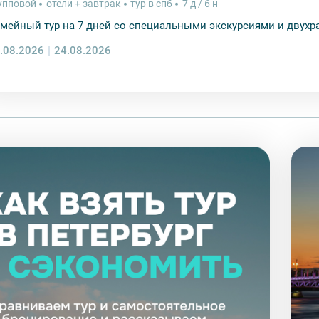
упповой
отели + завтрак
тур в спб
7 д / 6 н
мейный тур на 7 дней со специальными экскурсиями и двух
.08.2026
24.08.2026