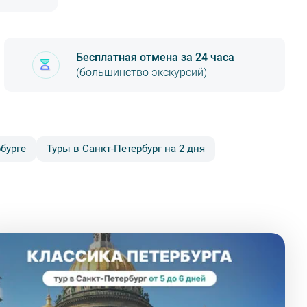
Бесплатная отмена за 24 часа
(большинство экскурсий)
e)
бурге
Туры в Санкт-Петербург на 2 дня
 5 (3 этаж)
 городе.
Стоимость доставки 450 рублей. Время и дата