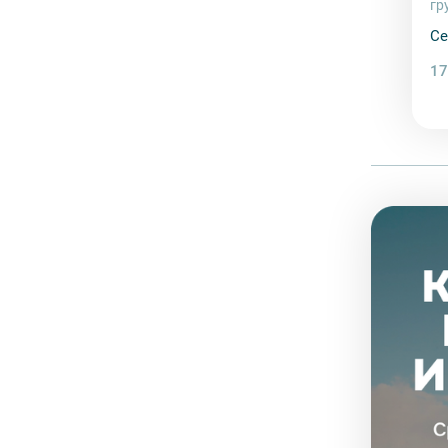
гр
Се
17