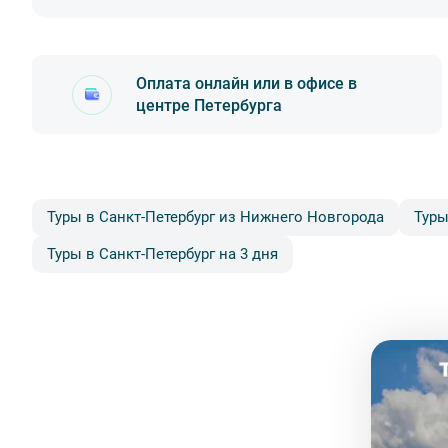
Оплата онлайн или в офисе в
центре Петербурга
Онлайн с помощью карт VISA, MasterCard, МИР (
Туры в Санкт-Петербург из Нижнего Новгорода
Туры
Яндекс.Деньги
Наличными или картой VISA, MasterCard, МИР в оф
Туры в Санкт-Петербург на 3 дня
Вы можете заказать доставку билетов себе домой
доставки согласовываются с менеджером компан