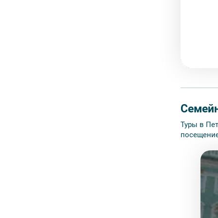
Семейн
Туры в Пе
посещение