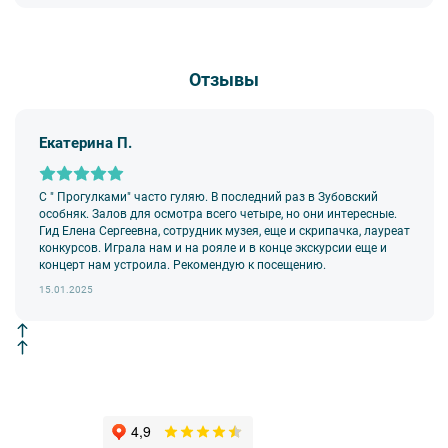
Отзывы
Екатерина П.
С " Прогулками" часто гуляю. В последний раз в Зубовский
особняк. Залов для осмотра всего четыре, но они интересные.
Гид Елена Сергеевна, сотрудник музея, еще и скрипачка, лауреат
конкурсов. Играла нам и на рояле и в конце экскурсии еще и
концерт нам устроила. Рекомендую к посещению.
15.01.2025