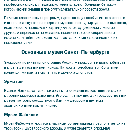
профессиональными гидами, которые владеют большим багажом
исторический знаний и помогут увлекательно провести время.
Помимо классических программ, туристов ждут особые интерактивные
и игровые экскурсии в питерских музеях: квесты, виртуальные выставки,
возможность нарисовать картину вместе с художником и многое
другое. А еще можно по желанию посетить галереи современного
искусства, чтобы познакомиться с актуальными художниками и их
произведениями.
Основные музеи Санкт-Петербурга
Экскурсии по культурной столице России — прекрасный шанс побывать
в главных музейных комплексах Питера и полюбоваться богатыми
коллекциями картин, скульптур и других экспонатов.
Эрмитаж
В залах Эрмитажа туристов ждут многочисленные картины русских и
мировых мастеров живописи. Это один из крупнейших государственных
музеев, которые соседствует с Зимним дворцом и другими
архитектурными памятниками.
Музей Фаберже
Музей Фаберже относится к частным организациям и располагается на
территории Шуваловского дворца. В музее хранится огромная