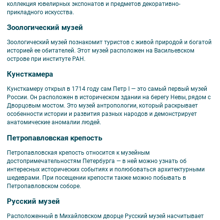
коллекция ювелирных экспонатов и предметов декоративно-
прикладного искусства.
Зоологический музей
Зоологический музей познакомит туристов с живой природой и богатой
историей ее обитателей. Этот музей расположен на Васильевском
острове при институте РАН.
Кунсткамера
Кунсткамеру открыл в 1714 году сам Петр I — это самый первый музей
России. Он расположен в историческом здании на берегу Невы, рядом с
Дворцовым мостом. Это музей антропологии, который раскрывает
особенности истории и развития разных народов и демонстрирует
анатомические аномалии людей.
Петропавловская крепость
Петропавловская крепость относится к музейным
достопримечательностям Петербурга — в ней можно узнать об
интересных исторических событиях и полюбоваться архитектурными
шедеврами. При посещении крепости также можно побывать в
Петропавловском соборе.
Русский музей
Расположенный в Михайловском дворце Русский музей насчитывает