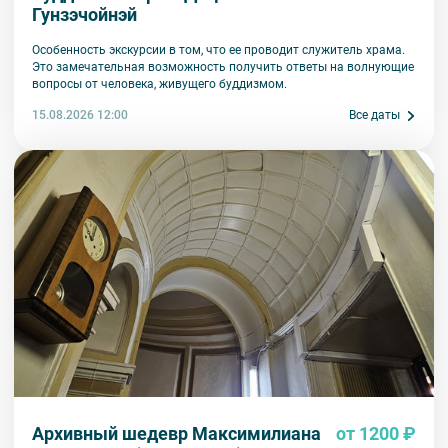
Гунзэчойнэй
Особенность экскурсии в том, что ее проводит служитель храма.
Это замечательная возможность получить ответы на волнующие
вопросы от человека, живущего буддизмом.
15.08.2026 12:00
Все даты
Архивный шедевр Максимилиана
от 1200 ₽