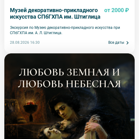
Музей декоративно-прикладного
от 2000 ₽
искусства СПбГХПА им. Штиглица
Экскурсия по Музею декоративно-прикладного искусства при
СПбГХПА им. А. Л. Штиглица.
28.08.2026 16:30
Все даты