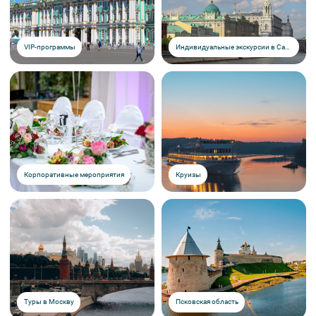
VIP-программы
Индивидуальные экскурсии в Санкт-Петербурге
Корпоративные мероприятия
Круизы
Туры в Москву
Псковская область