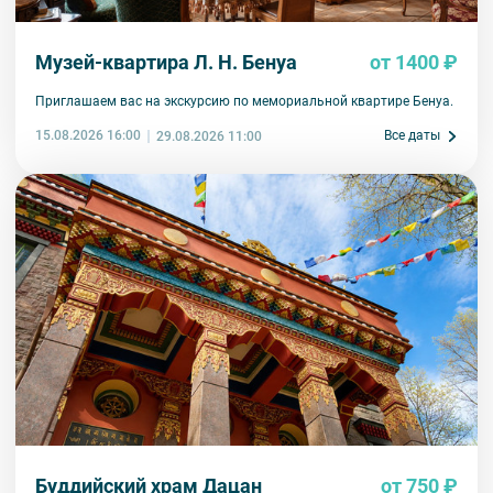
Музей-квартира Л. Н. Бенуа
от 1400 ₽
Приглашаем вас на экскурсию по мемориальной квартире Бенуа.
15.08.2026 16:00
Все даты
29.08.2026 11:00
Буддийский храм Дацан
от 750 ₽