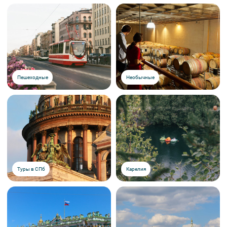
Пешеходные
Необычные
Туры в СПб
Карелия