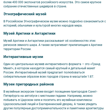
более 400 000 экспонатов российского искусства. Это самое крупное
собрание отечественных шедевров в стране.
Этнографический музей
В Российском Этнографическом музее можно подробно ознакомиться с
историей, обычаями и культурой многих народов мира.
Музей Арктики и Антарктики
Музей Арктики и Антарктики рассказывает об особенностях этих
регионов земного шара. А также затрагивает прилегающие к Арктике
территории России.
Интерактивные музеи
Один из центральных музеев интерактивного формата — это «Гранд
Макет», в котором находится самый крупный и детальный макет
России. Интерактивный музей предлагает полюбоваться
собирательным образом всех городов страны в масштабе 1:87.
Музеи пригородных районов
В музейные экскурсии также входит посещение пригородов Санкт-
Петербурга на автобусе с местными гидами. Например, можно
побывать в Царском селе и посетить его музейные комплексы:
Царскосельский лицей и Екатерининский дворец. А также увидеть
другие популярные достопримечательности и памятники архитектуры