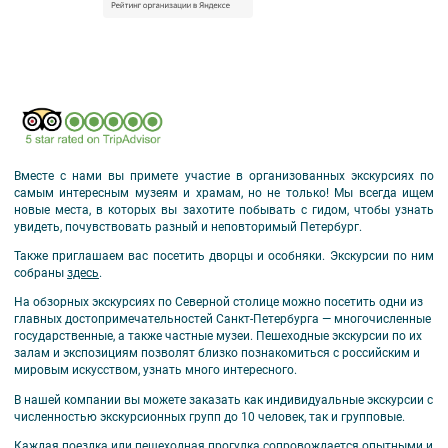
Вместе с нами вы примете участие в организованных экскурсиях по
самым интересным музеям и храмам, но не только! Мы всегда ищем
новые места, в которых вы захотите побывать с гидом, чтобы узнать
увидеть, почувствовать разный и неповторимый Петербург.
Также приглашаем вас посетить дворцы и особняки. Экскурсии по ним
собраны
здесь
.
На обзорных экскурсиях по Северной столице можно посетить одни из
главных достопримечательностей Санкт-Петербурга — многочисленные
государственные, а также частные музеи. Пешеходные экскурсии по их
залам и экспозициям позволят близко познакомиться с российским и
мировым искусством, узнать много интересного.
В нашей компании вы можете заказать как индивидуальные экскурсии с
численностью экскурсионных групп до 10 человек, так и групповые.
Каждая поездка или пешеходная прогулка сопровождается опытными и