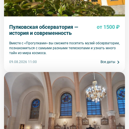
Пулковская обсерватория —
от 1500 ₽
история и современность
Вместе с «Прогулками» вы сможете посетить музей обсерватории,
познакомиться с самыми разными телескопами и узнать много
тайн из мира космоса.
09.08.2026 11:00
Все даты