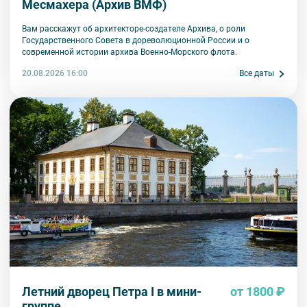
Месмахера (Архив ВМФ)
Вам расскажут об архитекторе-создателе Архива, о роли
Государственного Совета в дореволюционной России и о
современной истории архива Военно-Морского флота.
20.08.2026 16:00
Все даты
Летний дворец Петра I в мини-
от 1800 ₽
группе