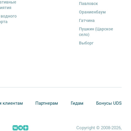
ативные
Павловск
иятия
Ораниенбаум
 водного
Гатчина
орта
Пушкин (Царское
село)
Выборг
 клиентам
Партнерам
Гидам
Бонусы UDS
Copyright © 2008-2026,