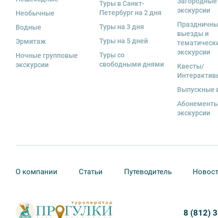
Загородные
Туры в Санкт-
экскурсии
Петербург на 2 дня
Необычные
Праздничн
Туры на 3 дня
Водные
выезды и
Туры на 5 дней
Эрмитаж
тематическ
экскурсии
Туры со
Ночные групповые
свободными днями
экскурсии
Квесты/
Интерактив
Выпускные 
Абонементы
экскурсии
О компании
Статьи
Путеводитель
Новос
8 (812) 