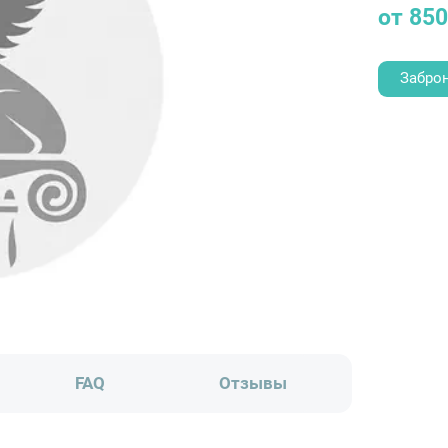
от 850
Забро
FAQ
Отзывы