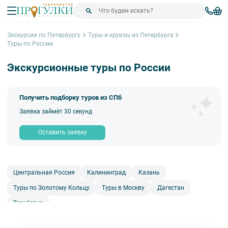
Экскурсии по Петербургу
Туры и круизы из Петербурга
Туры по России
Экскурсионные туры по России
Получить подборку туров из СПб
Заявка займёт 30 секунд
Оставить заявку
Центральная Россия
Калининград
Казань
Туры по Золотому Кольцу
Туры в Москву
Дагестан
Териберка
Сортировка