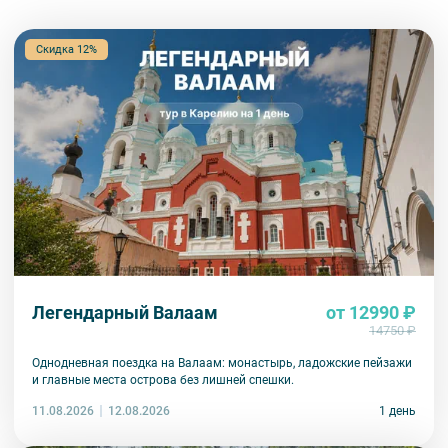
Скидка 12%
Легендарный Валаам
от 12990 ₽
14750 ₽
Однодневная поездка на Валаам: монастырь, ладожские пейзажи
и главные места острова без лишней спешки.
11.08.2026
1 день
12.08.2026