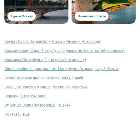
Туры в Москву
Псковская область
Круиз «‎Санкт-Петербург – Кижи – Нижний Новгород»
Классический Санкт-Петербург (5 дней с пятницы, октябрь-апрель)
Классика Петербурга, 4 дня (октябрь-апрель)
Линии любви в пространстве Петербурга (к празднику 8 Марта)
Незабываемые дни на берегах Невы, 7 дней
Большое Золотое Кольцо России (из Москвы)
Пушкин (Царское Село)
От Оки до Волги (из Москвы), 10 дней
Показать ещё