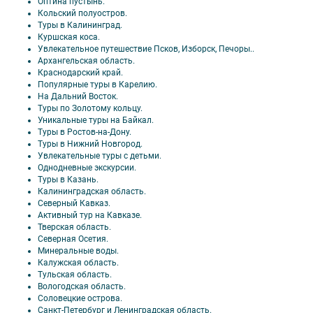
Оптина пустынь.
Кольский полуостров.
Туры в Калининград.
Куршская коса.
Увлекательное путешествие Псков, Изборск, Печоры.
.
Архангельская область.
Краснодарский край.
Популярные туры в Карелию.
На Дальний Восток.
Туры по Золотому кольцу.
Уникальные туры на Байкал.
Туры в Ростов-на-Дону.
Туры в Нижний Новгород.
Увлекательные туры с детьми.
Однодневные экскурсии.
Туры в Казань.
Калининградская область.
Северный Кавказ.
Активный тур на Кавказе.
Тверская область.
Северная Осетия.
Минеральные воды.
Калужская область.
Тульская область.
Вологодская область.
Соловецкие острова.
Санкт-Петербург и Ленинградская область.