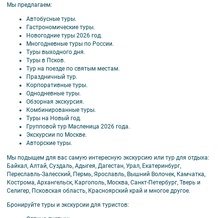
Мы предлагаем:
Автобусные туры.
Гастрономические туры.
Новогодние туры 2026 год.
Многодневные туры по России.
Туры выходного дня.
Туры в Псков.
Тур на поезде по святым местам.
Праздничный тур.
Корпоративные туры.
Однодневные туры.
Обзорная экскурсия.
Комбинированные туры.
Туры на Новый год.
Групповой тур Масленица 2026 года.
Экскурсии по Москве.
Авторские туры.
Мы подыщем для вас самую интересную экскурсию или тур для отдыха:
Байкал, Алтай, Суздаль, Адыгея, Дагестан, Урал, Екатеринбург,
Переславль-Залесский, Пермь, Ярославль, Вышний Волочек, Камчатка,
Кострома, Архангельск, Каргополь, Москва, Санкт-Петербург, Тверь и
Селигер, Псковская область, Красноярский край и многое другое.
Бронируйте туры и экскурсии для туристов: