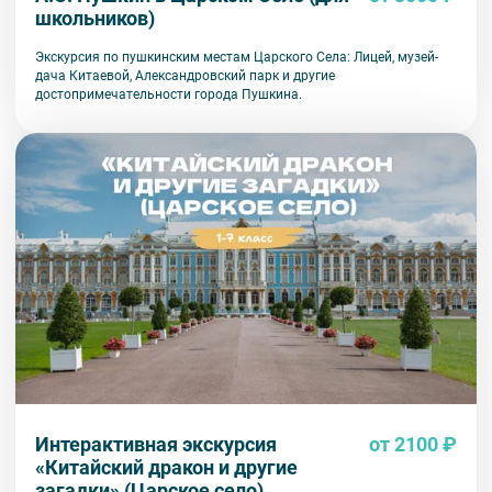
школьников)
Экскурсия по пушкинским местам Царского Села: Лицей, музей-
дача Китаевой, Александровский парк и другие
достопримечательности города Пушкина.
Интерактивная экскурсия
от 2100 ₽
«Китайский дракон и другие
загадки» (Царское село)