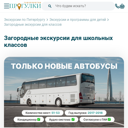
Экскурсии по Петербургу
Экскурсии и программы для детей
Загородные экскурсии для классов
Загородные экскурсии для школьных
классов