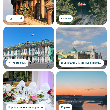
Туры в СПб
Карелия
VIP-программы
Индивидуальные экскурсии в Санкт-Петербурге
Корпоративные мероприятия
Круизы