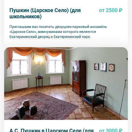
Пушкин (Царское Село) (для
от 2500 ₽
школьников)
Приглашаем вас посетить дворцово-парковый ансамбль
«Царское Село», жемчужинами которого являются
Екатерининский дворец и Екатерининский парк.
А.С. Пушкин в Царском Селе (для
от 3000 ₽