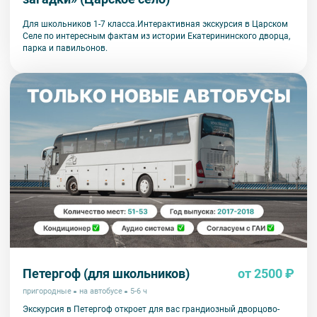
Для школьников 1-7 класса.Интерактивная экскурсия в Царском
Селе по интересным фактам из истории Екатерининского дворца,
парка и павильонов.
Петергоф (для школьников)
от 2500 ₽
пригородные
на автобусе
5-6 ч
Экскурсия в Петергоф откроет для вас грандиозный дворцово-