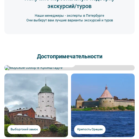
экскурсий/туров
Наши менеджеры - эксперты в Петербурге
Они выберут вам лучшие варианты экскурсий и туров
Достопримечательности
Морской Никольский собор в Кронштадте
Выборгский замок
Крепость Орешек