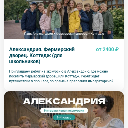
Александрия. Фермерский
от 2400 ₽
дворец. Коттедж (для
школьников)
Приглашаем ребят на экскурсию в Александрию, где можно
посетить Фермерский дворец или Коттедж. Ребят ждет
путешествие в прошлое, во времена правления императорской
семьи.