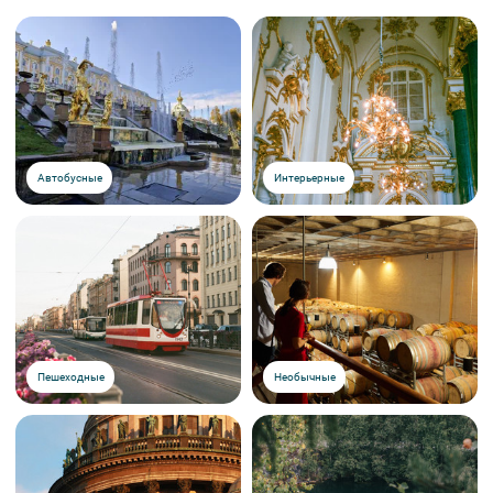
Автобусные
Интерьерные
Пешеходные
Необычные