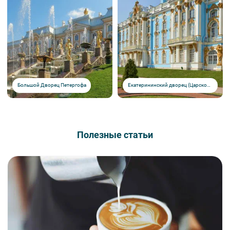
Большой Дворец Петергофа
Екатерининский дворец (Царское село)
Полезные статьи