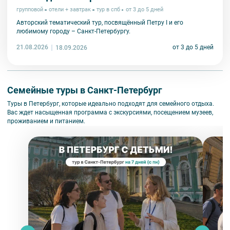
групповой
отели + завтрак
тур в спб
от 3 до 5 дней
Авторский тематический тур, посвящённый Петру I и его
любимому городу – Санкт-Петербургу.
21.08.2026
от 3 до 5 дней
18.09.2026
Семейные туры в Санкт-Петербург
Туры в Петербург, которые идеально подходят для семейного отдыха.
Вас ждет насыщенная программа с экскурсиями, посещением музеев,
проживанием и питанием.