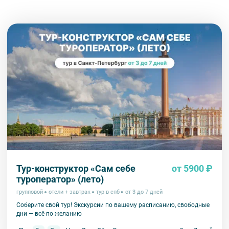
Тур-конструктор «Сам себе
от 5900 ₽
туроператор» (лето)
групповой
отели + завтрак
тур в спб
от 3 до 7 дней
Соберите свой тур! Экскурсии по вашему расписанию, свободные
дни — всё по желанию