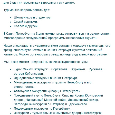
дня будут интересны как взрослым, так и детям.
Тур можно забронировать для:
Школьников и студентов.
Семей с детьми.
Коллег и друзей.
В Санкт-Петербург на 3 дня можно также отправиться и в одиночестве.
Многообразие экскурсионной программы не позволит скучать.
Наши специалисты с удовольствием составят маршрут увлекательного
трехдневного путешествия в Санкт-Петербург с учетом пожеланий
клиентов. Можно организовать заезд по индивидуальной программе.
Мы также можем предложить такие экскурсионные туры:
Туры: Санкт-Петербург — Сортавала — Куркиеки — Рускеала —
остров Койонсаари.
Однодневные экскурсии в Санкт-Петербург.
Многодневные экскурсии и туры по Петербургу и его
окрестностях.
Автобусная экскурсия «Дворцы Петербурга».
Трехдневный тур по Петербургу: Спас на Крови, Юсуповский
дворец, Никольский Морской собор, Исаакиевский собор.
Загородные экскурсии в Петергоф и царское село.
Пешеходные экскурсии по Петербургу.
Экскурсии и туры в самые знаменитые дворцы Петербурга: