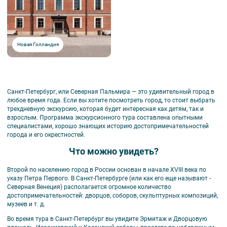
Новая Голландия
Санкт-Петербург, или Северная Пальмира — это удивительный город в
любое время года. Если вы хотите посмотреть город, то стоит выбрать
трехдневную экскурсию, которая будет интересная как детям, так и
взрослым. Программа экскурсионного тура составлена опытными
специалистами, хорошо знающих историю достопримечательностей
города и его окрестностей.
Что можно увидеть?
Второй по населению город в России основан в начале XVIII века по
указу Петра Первого. В Санкт-Петербурге (или как его еще называют -
Северная Венеция) располагается огромное количество
достопримечательностей: дворцов, соборов, скульптурных композиций,
музеев и т. д.
Во время тура в Санкт-Петербург вы увидите Эрмитаж и Дворцовую