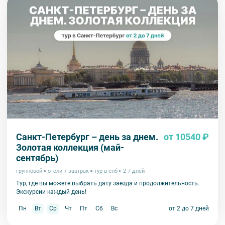
Санкт-Петербург – день за днем.
от 10540 ₽
Золотая коллекция (май-
сентябрь)
групповой
отели + завтрак
тур в спб
2-7 дней
Тур, где вы можете выбрать дату заезда и продолжительность.
Экскурсии каждый день!
Пн
Вт
Ср
Чт
Пт
Сб
Вс
от 2 до 7 дней