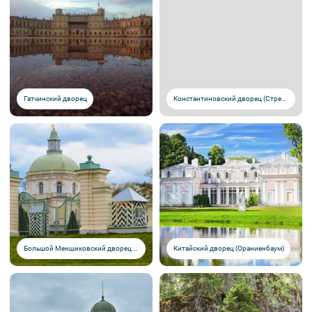
Гатчинский дворец
Константиновский дворец (Стрельна)
Большой Меншиковский дворец (Ораниенбаум)
Китайский дворец (Ораниенбаум)