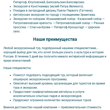
Петергоф, Юсуповский, Белосельских-Белозерских.
Экскурсия в Кунсткамеру (музей Петра Великого).
Поездка в загородный дворец Павла Первого (Гатчина).
Автобусная экскурсия по городу с посещением Эрмитажа.
Экскурсия по соборам: Исаакиевский собор - Казанский собор —
Петропавловская крепость — Петропавловский собор — Речная
прогулка — Спас-на-Крови — Петергоф-Кронштадт — Царское
село.
Наши преимущества
Любой экскурсионный тур, подобранный нашими специалистами, -
хороший выбор для тех, кто хочет больше узнать о культуре и истории
России. В течение 3 дней вы получите немало интересной информации и
ярких впечатлений.
Наши специалисты:
Помогут подобрать подходящий тур, который включает
обширную экскурсионную программу.
Обеспечат высокий уровень организации для туристов во время
тура и экскурсии.
Предоставят комфортабельнее автобусы и услуги
исключительно опытных гидов и экскурсоводов.
Предложат огромное количество экскурсионных туров.
Важное достоинство нашей компании — привлекательная стоимость