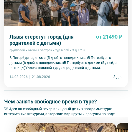
Львы стерегут город (для
от 21490 ₽
родителей с детьми)
групповой
отели + завтрак
тур в спб
3 д / 2 н
В Петербург с детьми (5 дней, с понедельника)В Петербург с
детьми (6 дней, с понедельника)В Петербург с детьми (5 дней, с
пятницы)Увлекательный тур для родителей с детьми.
14.08.2026
3 дня
21.08.2026
Чем занять свободное время в туре?
💡 Идеи на свободный вечер или целый день в программе тура:
интерьерные экскурсии, авторские маршруты и прогулки по воде.