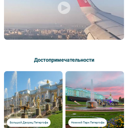
Достопримечательности
Михайловский замок
Большой Дворец Петергофа
Нижний Парк Петергофа