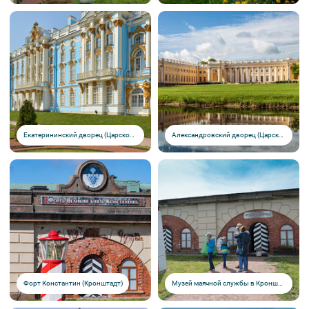
Екатерининский дворец (Царское село)
Александровский дворец (Царское село)
Форт Константин (Кронштадт)
Музей маячной службы в Кронштадте