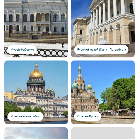
Музей Фаберже
Русский музей (Санкт-Петербург)
Исаакиевский собор
Спас на Крови