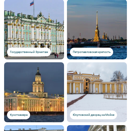
Государственный Эрмитаж
Петропавловская крепость
Кунсткамера
Юсуповский дворец на Мойке