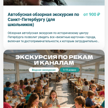
Автобусная обзорная экскурсия по
от 900 ₽
Санкт-Петербургу (для
школьников)
Обзорная автобусная экскурсия по историческому центру
Петербурга позволит увидеть все «визитные карточки» города,
включая те достопримечательности, к которым затруднительно
попасть на общественном транспорте или во время пешеходной
прогулки.