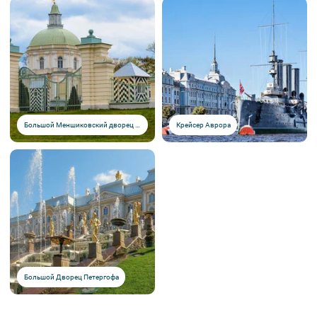
Большой Меншиковский дворец (Ораниенбаум)
Крейсер Аврора
Большой Дворец Петергофа