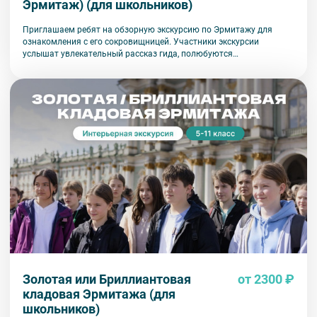
Эрмитаж) (для школьников)
Приглашаем ребят на обзорную экскурсию по Эрмитажу для
ознакомления с его сокровищницей. Участники экскурсии
услышат увлекательный рассказ гида, полюбуются
великолепным убранством дворца.
Золотая или Бриллиантовая
от 2300 ₽
кладовая Эрмитажа (для
школьников)