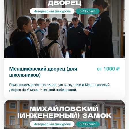
для детей от 6 лет.
Меншиковский дворец (для
от 1000 ₽
школьников)
Приглашаем ребят на обзорную экскурсию в Меншиковский
дворец на Университетской набережной.