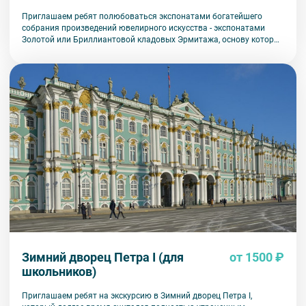
Приглашаем ребят полюбоваться экспонатами богатейшего
собрания произведений ювелирного искусства - экспонатами
Золотой или Бриллиантовой кладовых Эрмитажа, основу которых
составляет коллекция Императорской семьи.
Зимний дворец Петра I (для
от 1500 ₽
школьников)
Приглашаем ребят на экскурсию в Зимний дворец Петра I,