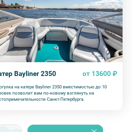
атер Bayliner 2350
от 13600 ₽
огулка на катере Bayliner 2350 вместимостью до 10
ловек позволит вам по-новому взглянуть на
стопримечательности Санкт-Петербурга.