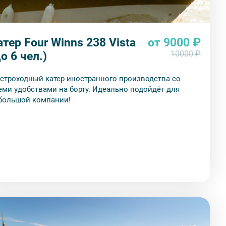
атер Four Winns 238 Vista
от 9000 ₽
10000 ₽
о 6 чел.)
строходный катер иностранного производства со
еми удобствами на борту. Идеально подойдёт для
большой компании!