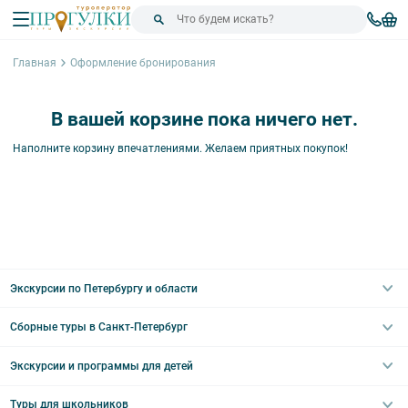
Главная
Оформление бронирования
В вашей корзине пока ничего нет.
Наполните корзину впечатлениями. Желаем приятных покупок!
Экскурсии по Петербургу и области
Сборные туры в Санкт-Петербург
Автобусные
Интерьерные
Экскурсии и программы для детей
Туры в Санкт-Петербург на выходные
Пешеходные
Туры в Санкт-Петербург на 2 дня
Туры для школьников