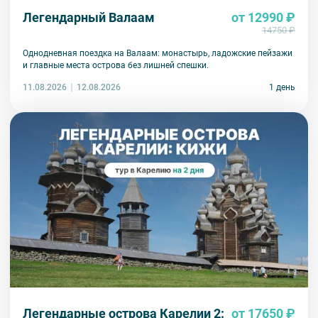
Легендарный Валаам
от 12990 ₽
14750 ₽
Однодневная поездка на Валаам: монастырь, ладожские пейзажи
и главные места острова без лишней спешки.
11.08.2026
1 день
12.08.2026
Легендарные острова Карелии 2:
от 17650 ₽