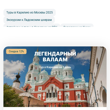
Туры в Карелию из Москвы 2025
Экскурсии к Ладожским шхерам
Автобусные туры в Карелию из СПб
Экскурсии на Кижи
Экскурсии в Рускеалу из СПб на 1 день
Сортировка
Экскурсии и туры в Рускеалу
Валаам
Скидка 12%