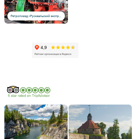
Ретропоезд «Рускеальский экспресс»