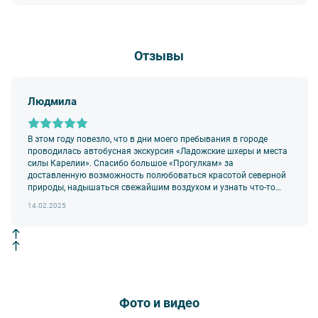
Отзывы
Людмила
В этом году повезло, что в дни моего пребывания в городе
проводилась автобусная экскурсия «Ладожские шхеры и места
силы Карелии». Спасибо большое «Прогулкам» за
доставленную возможность полюбоваться красотой северной
природы, надышаться свежайшим воздухом и узнать что-то
новое и необычное!
14.02.2025
Фото и видео