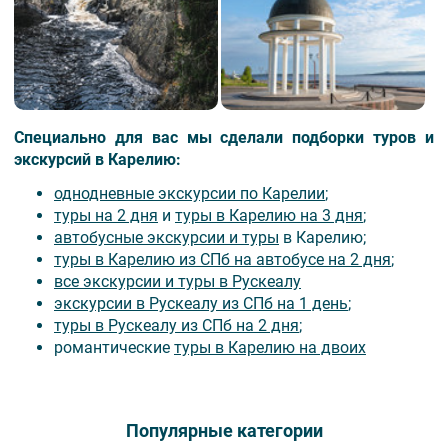
Специально для вас мы сделали подборки туров и
экскурсий в Карелию:
однодневные экскурсии по Карелии
;
туры на 2 дня
и
туры в Карелию на 3 дня
;
автобусные экскурсии и туры
в Карелию;
туры в Карелию из СПб на автобусе на 2 дня
;
все экскурсии и туры в Рускеалу
экскурсии в Рускеалу из СПб на 1 день
;
туры в Рускеалу из СПб на 2 дня
;
романтические
туры в Карелию на двоих
Популярные категории