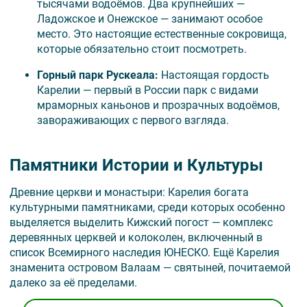
тысячами водоёмов. Два крупнейших —
Ладожское и Онежское — занимают особое
место. Это настоящие естественные сокровища,
которые обязательно стоит посмотреть.
Горный парк Рускеала
:
Настоящая гордость
Карелии — первый в России парк с видами
мраморных каньонов и прозрачных водоёмов,
завораживающих с первого взгляда.
Памятники Истории и Культуры
Древние церкви и монастыри: Карелия богата
культурными памятниками, среди которых особенно
выделяется выделить Кижский погост — комплекс
деревянных церквей и колоколен, включенный в
список Всемирного наследия ЮНЕСКО. Ещё Карелия
знаменита островом Валаам — святыней, почитаемой
далеко за её пределами.