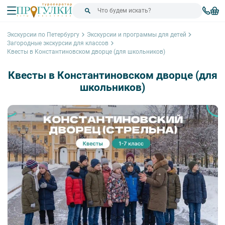
Экскурсии по Петербургу
Экскурсии и программы для детей
Загородные экскурсии для классов
Квесты в Константиновском дворце (для школьников)
Квесты в Константиновском дворце (для
школьников)