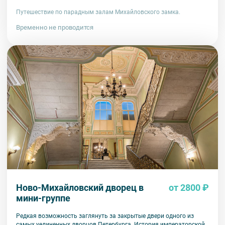
Путешествие по парадным залам Михайловского замка.
Временно не проводится
Ново-Михайловский дворец в
от 2800 ₽
мини-группе
Редкая возможность заглянуть за закрытые двери одного из
самых уединенных дворцов Петербурга. История императорской