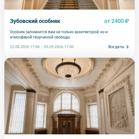
Зубовский особняк
от 2400 ₽
Особняк запомнится вам не только архитектурой, но и
атмосферой творческой свободы.
22.08.2026 17:00
Все даты
05.09.2026 17:00