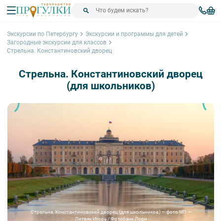
Экскурсии по Петербургу
Экскурсии и программы для детей
Загородные экскурсии для классов
Стрельна. Константиновский дворец
Стрельна. Константиновский дворец
(для школьников)
Стрельна. Константиновский дворец (для школьников) — фото №1 —
Литвяк Игорь / Фотобанк Лори