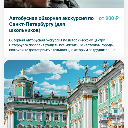
Автобусная обзорная экскурсия по
от 900 ₽
Санкт-Петербургу (для
школьников)
Обзорная автобусная экскурсия по историческому центру
Петербурга позволит увидеть все «визитные карточки» города,
включая те достопримечательности, к которым затруднительно
попасть на общественном транспорте или во время пешеходной
прогулки.