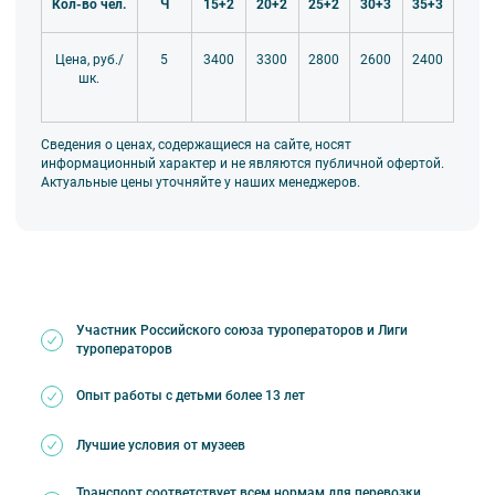
Кол-во чел.
Ч
15+2
20+2
25+2
30+3
35+3
5
3400
3300
2800
2600
2400
Цена, руб./
шк.
Сведения о ценах, содержащиеся на сайте, носят
информационный характер и не являются публичной офертой.
Актуальные цены уточняйте у наших менеджеров.
Участник Российского союза туроператоров и Лиги
туроператоров
Опыт работы с детьми более 13 лет
Лучшие условия от музеев
Транспорт соответствует всем нормам для перевозки