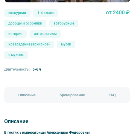
от 2400 ₽
экскурсии
1-4 класс
дворцы и особняки
автобусные
история
интерактивы
краеведение (архивное)
музеи
с музеем
Длительность:
5-6 ч
Описание
Бронирование
FAQ
Описание
В гостях у императрицы Александры Федоровны