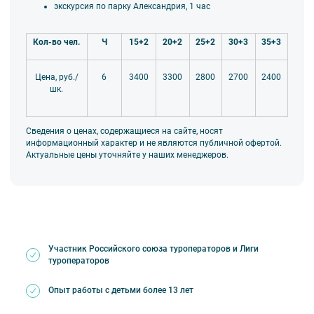
экскурсия по парку Александрия, 1 час
Кол-во чел.
Ч
15+2
20+2
25+2
30+3
35+3
6
3400
3300
2800
2700
2400
Цена, руб./
шк.
Сведения о ценах, содержащиеся на сайте, носят
информационный характер и не являются публичной офертой.
Актуальные цены уточняйте у наших менеджеров.
Участник Российского союза туроператоров и Лиги
туроператоров
Опыт работы с детьми более 13 лет