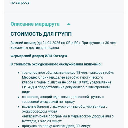
по запросу
Описание маршрута
СТОИМОСТЬ ДЛЯ ГРУПП
Зимний период (до 24.04.2026 по СБ и ВС). При группе от 30 чел.
возможны другие дни недели.
Фермерский дворец ИЛИ Коттедж
В стоимость экскурсионного обслуживания включено:
транспортное обслуживание (до 18 чел. - микроавтобус
Мерседес Спринтер, далее автобус турстического
класса
с годом выпуска не более 10 лет), уведомление
ГИБДД и предоставление документов в электронном
виде
сопровождающий гид только для вашей группы
с
трассовой экскурсией по городу
входные билеты с экскурсионным обслуживанием с
экскурсоводом музея
-интерактивная программа в Фермерском дворце или в
Коттедж, 1 час 20 минут
прогулка по парку Александрия, 30 минут