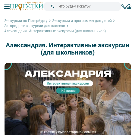
Экскурсии по Петербургу
Экскурсии и программы для детей
Загородные экскурсии для классов
Александрия. Интерактивные экскурсии (для школьников)
Александрия. Интерактивные экскурсии
(для школьников)