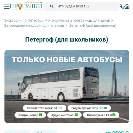
Экскурсии по Петербургу
Экскурсии и программы для детей
Загородные экскурсии для классов
Петергоф (для школьников)
Петергоф (для школьников)