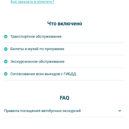
Как заказать и оплатить?
Что включено
Транспортное обслуживание
Билеты в музей по программе
Экскурсионное обслуживание
Согласование всех выездов с ГИБДД
FAQ
Правила посещения автобусных экскурсий
ВНИМАНИЕ! Туроператор оставляет за собой право вносить
изменения в программу туристского продукта без уменьшения