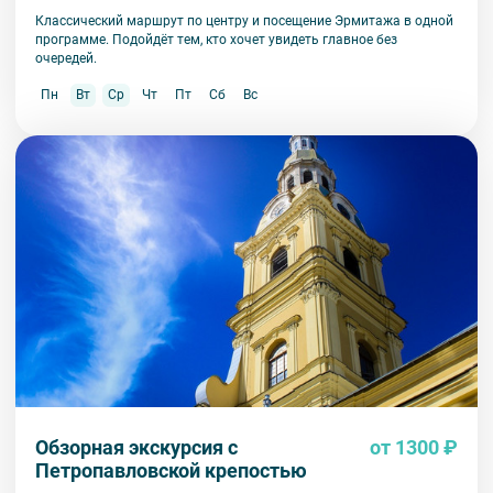
Классический маршрут по центру и посещение Эрмитажа в одной
программе. Подойдёт тем, кто хочет увидеть главное без
очередей.
Пн
Вт
Ср
Чт
Пт
Сб
Вс
Обзорная экскурсия с
от 1300 ₽
Петропавловской крепостью