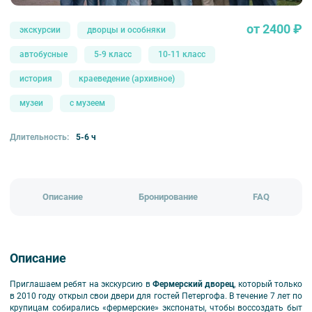
от 2400 ₽
экскурсии
дворцы и особняки
автобусные
5-9 класс
10-11 класс
история
краеведение (архивное)
музеи
с музеем
Длительность:
5-6 ч
Описание
Бронирование
FAQ
Описание
Приглашаем ребят на экскурсию в
Фермерский дворец
, который только
в 2010 году открыл свои двери для гостей Петергофа. В течение 7 лет по
крупицам собирались «фермерские» экспонаты, чтобы воссоздать быт