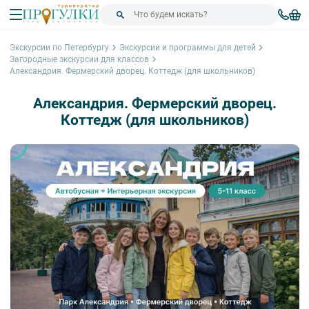
Экскурсии по Петербургу
Экскурсии и программы для детей
Загородные экскурсии для классов
Александрия. Фермерский дворец. Коттедж (для школьников)
Александрия. Фермерский дворец.
Коттедж (для школьников)