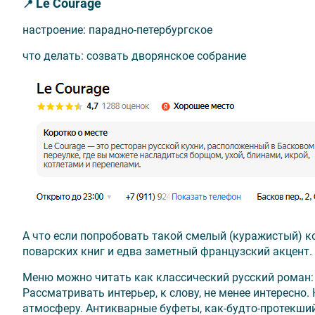
Le Courage
📍
настроение: парадно-петербургское
что делать: созвать дворянское собрание
А что если попробовать такой смелый (куражистый) к
поварских книг и едва заметный французский акцент. 
Меню можно читать как классический русский роман: 
Рассматривать интерьер, к слову, не менее интересно
атмосферу. Антикварные буфеты, как-будто-протекший