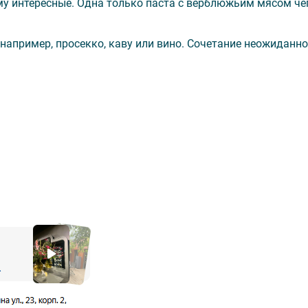
му интересные. Одна только паста с верблюжьим мясом чег
например, просекко, каву или вино. Сочетание неожиданно