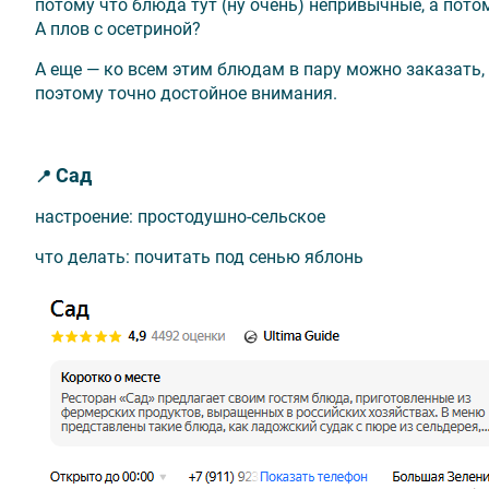
потому что блюда тут (ну очень) непривычные, а пото
А плов с осетриной?
А еще — ко всем этим блюдам в пару можно заказать, 
поэтому точно достойное внимания.
Сад
📍
настроение: простодушно-сельское
что делать: почитать под сенью яблонь