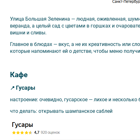
Улица Большая Зеленина — людная, оживленная, шумна
веранда, а целый сад с цветами в горшках и очароват
вишни и сливы.
Главное в блюдах — вкус, а не их креативность или с
которые напоминают ей о детстве, чтобы меню получи
Кафе
Гусары
📍
настроение: очевидно, гусарское — лихое и нескольк
что делать: открывать шампанское саблей