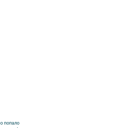
но попало