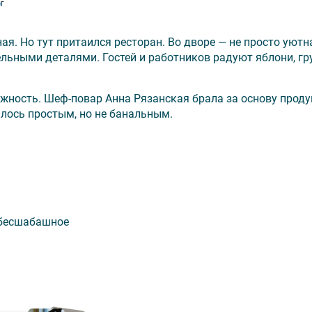
я. Но тут притаился ресторан. Во дворе — не просто уютн
ельными деталями. Гостей и работников радуют яблони, гр
ложность. Шеф-повар Анна Рязанская брала за основу проду
лось простым, но не банальным.
о бесшабашное