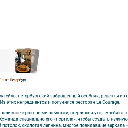
октейль: петербургский заброшенный особняк, рецепты из 
Из этих ингредиентов и получился ресторан Le Courage.
заливное с раковыми шейками, стерляжья уха, кулебяка с
. Команда специально его «портила», чтобы создать нужную
 потолок, сколотая лепнина, многое повидавшие зеркала 