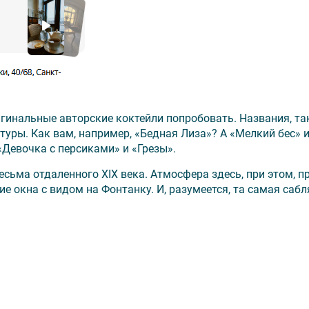
игинальные авторские коктейли попробовать. Названия, та
уры. Как вам, например, «Бедная Лиза»? А «Мелкий бес» 
«Девочка с персиками» и «Грезы».
ьма отдаленного XIX века. Атмосфера здесь, при этом, п
 окна с видом на Фонтанку. И, разумеется, та самая сабля