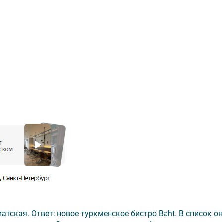
атская. Ответ: новое туркменское бистро Baht. В список о