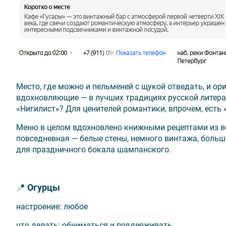
Место, где можно и пельменей с щукой отведать, и ор
вдохновляющие — в лучших традициях русской литерат
«Нигилист»? Для ценителей романтики, впрочем, есть 
Меню в целом вдохновлено книжными рецептами из вес
повседневная — белые стены, немного винтажа, большие
для праздничного бокала шампанского.
📍
Огурцы
настроение: любое
что делать: обниматься и поддерживать