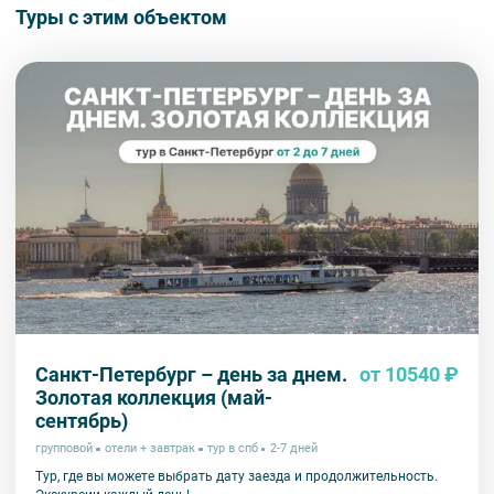
Туры с этим объектом
Санкт-Петербург – день за днем.
от 10540 ₽
Золотая коллекция (май-
сентябрь)
групповой
отели + завтрак
тур в спб
2-7 дней
Тур, где вы можете выбрать дату заезда и продолжительность.