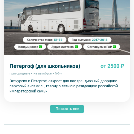
Петергоф (для школьников)
от 2500 ₽
пригородные
на автобусе
5-6 ч
Экскурсия в Петергоф откроет для вас грандиозный дворцово-
парковый ансамбль, главную летнюю резиденцию российской
императорской семьи.
Показать все