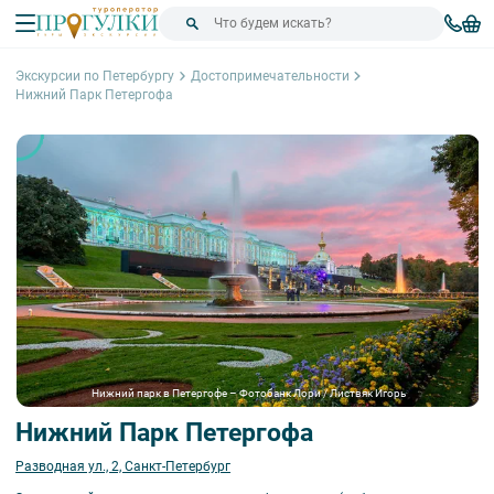
Экскурсии по Петербургу
Достопримечательности
Нижний Парк Петергофа
Нижний парк в Петергофе – Фотобанк Лори / Листвяк Игорь
Нижний Парк Петергофа
Разводная ул., 2, Санкт-Петербург