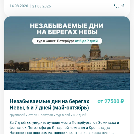
14.08.2026
5 дней
21.08.2026
Незабываемые дни на берегах
от 27500 ₽
Невы, 6 и 7 дней (май-октябрь)
групповой
отели + завтрак
тур в спб
6-7 дней
За 7 дней вы увидите лучшие места Петербурга: от Эрмитажа и
фонтанов Петергофа до Янтарной комнаты и Кронштадта.
Насыщенная программа, новые впечатления и достаточно