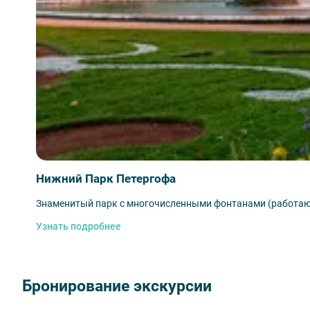
(Диадок, СБИС). Оплата только после составления дог
Нижний Парк Петергофа
Знаменитый парк с многочисленными фонтанами (работают
Узнать подробнее
Бронирование экскурсии