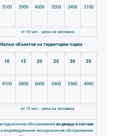
5100
3900
4000
3500
3400
3100
от 10 чел. - цена на человека
 Малых объектов на территории парка
10
15
20
25
30
35
8100
5800
6000
5400
5300
4900
от 10 чел. - цена на человека
экскурсионном обслуживании
во дворце в составе
за индивидуальное экскурсионное обслуживание