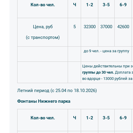
Кол-во чел.
Ч
1-2
3-5
6-9
Цена, руб
5
32300
37000
42600
(с транспортом)
до 9 чел. - цена за группу
Цены действительны при 
группы до 30 чел.
Доплата 
во вдорце - 13000 рублей за
Летний период (с 25.04 по 18.10.2026)
Фонтаны Нижнего парка
Кол-во чел.
Ч
1-2
3-5
6-9