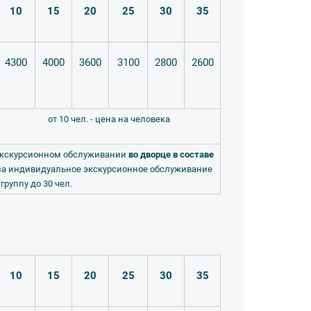
10
15
20
25
30
35
4300
4000
3600
3100
2800
2600
от 10 чел. - цена на человека
экскурсионном обслуживании
во дворце в составе
за индивидуальное экскурсионное обслуживание
 группу до 30 чел.
10
15
20
25
30
35