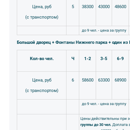
Цена, руб
5
38300
43000
48600
(с транспортом)
до 9 чел. - цена за группу
Большой дворец + Фонтаны Нижнего парка + один из
Кол-во чел.
Ч
1-2
3-5
6-9
Цена, руб
6
58600
63300
68900
(с транспортом)
до 9 чел. - цена за группу
Цены действительны при 
группы до 30 чел.
Доплата 