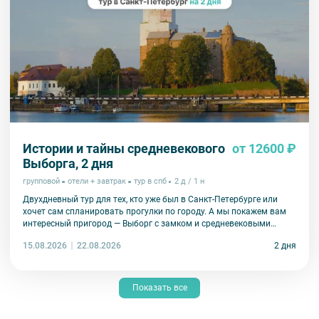
Истории и тайны средневекового
от 12600 ₽
Выборга, 2 дня
групповой
отели + завтрак
тур в спб
2 д / 1 н
Двухдневный тур для тех, кто уже был в Санкт-Петербурге или
хочет сам спланировать прогулки по городу. А мы покажем вам
интересный пригород — Выборг с замком и средневековыми
улочками.
15.08.2026
2 дня
22.08.2026
Показать все