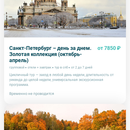
Санкт-Петербург – день за днем.
от 7850 ₽
Золотая коллекция (октябрь-
апрель)
групповой
отели + завтрак
тур в спб
от 2 до 7 дней
Цикличный тур — заезд в любой день недели, длительность от
уикенда до целой недели, универсальная экскурсионная
программа.
Временно не проводится