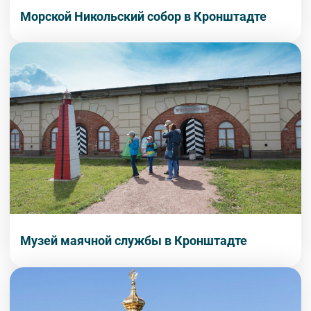
Морской Никольский собор в Кронштадте
Музей маячной службы в Кронштадте