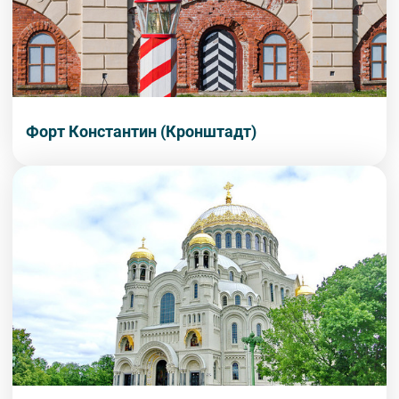
Форт Константин (Кронштадт)