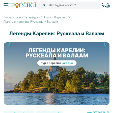
Экскурсии по Петербургу
Туры в Карелию
Легенды Карелии: Рускеала и Валаам
Легенды Карелии: Рускеала и Валаам