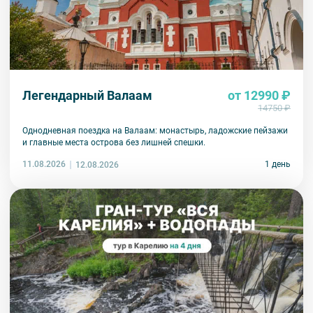
Легендарный Валаам
от 12990 ₽
14750 ₽
Однодневная поездка на Валаам: монастырь, ладожские пейзажи
и главные места острова без лишней спешки.
11.08.2026
1 день
12.08.2026