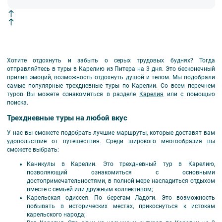
Хотите отдохнуть и забыть о серых трудовых буднях? Тогда
отправляйтесь в туры в Карелию из Питера на 3 дня. Это бесконечный
прилив эмоций, возможность отдохнуть душой и телом. Мы подобрали
самые популярные трехдневные туры по Карелии. Со всем перечнем
туров Вы можете ознакомиться в разделе
Карелия
или с помощью
поиска.
Трехдневные туры на любой вкус
У нас вы сможете подобрать лучшие маршруты, которые доставят вам
удовольствие от путешествия. Среди широкого многообразия вы
сможете выбрать:
Каникулы в Карелии. Это трехдневный тур в Карелию,
позволяющий ознакомиться с основными
достопримечательностями, в полной мере насладиться отдыхом
вместе с семьей или дружным коллективом;
Карельская одиссея. По берегам Ладоги. Это возможность
побывать в исторических местах, прикоснуться к истокам
карельского народа;