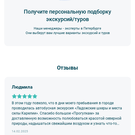
Получите персональную подборку
экскурсий/туров
Наши менеджеры - эксперты в Петербурге
Они выберут вам лучшие варианты экскурсий и туров
Отзывы
Людмила
В этом году повезло, что в дни моего пребывания в городе
проводилась автобусная экскурсия «Ладожские шхеры и места
силы Карелии». Спасибо большое «Прогулкам» за
доставленную возможность полюбоваться красотой северной
природы, надышаться свежайшим воздухом и узнать что-то
новое и необычное!
14.02.2025