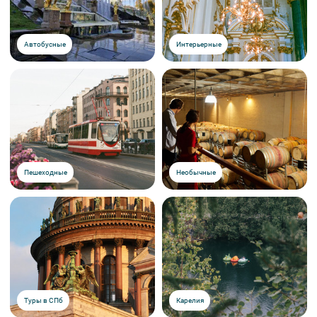
согласовываются с менеджером компании заранее.
Автобусные
Интерьерные
Пешеходные
Необычные
Туры в СПб
Карелия