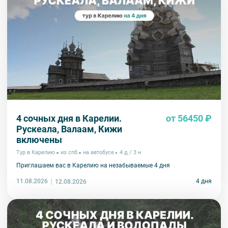
4 сочных дня в Карелии.
от 56450 ₽
Рускеала, Валаам, Кижи
включены
Тур в Карелию
из спб
на автобусе
4 д / 3 н
Приглашаем вас в Карелию на незабываемые 4 дня
11.08.2026
4 дня
12.08.2026