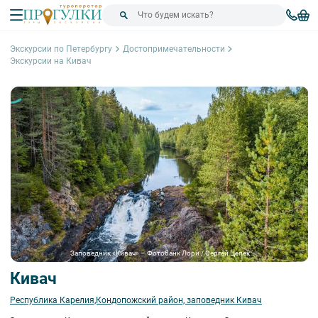
Экскурсии по Петербургу
Достопримечательности
Экскурсии на Кивач
Заповедник «Кивач» – Фотобанк Лори / Сергей Цепек
Кивач
Республика Карелия,Кондопожский район, заповедник Кивач