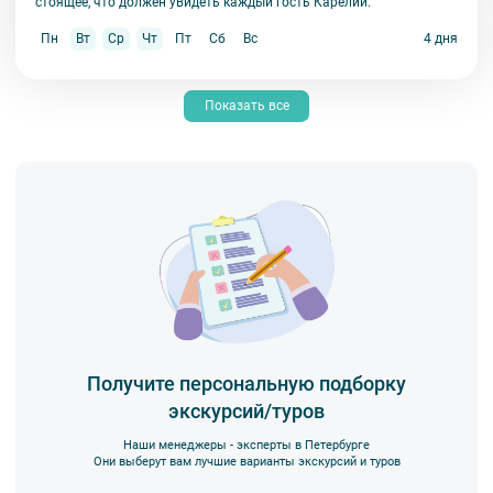
стоящее, что должен увидеть каждый гость Карелии.
Пн
Вт
Ср
Чт
Пт
Сб
Вс
4 дня
Показать все
Получите персональную подборку
экскурсий/туров
Наши менеджеры - эксперты в Петербурге
Они выберут вам лучшие варианты экскурсий и туров