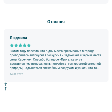
Отзывы
Людмила
В этом году повезло, что в дни моего пребывания в городе
проводилась автобусная экскурсия «Ладожские шхеры и места
силы Карелии». Спасибо большое «Прогулкам» за
доставленную возможность полюбоваться красотой северной
природы, надышаться свежайшим воздухом и узнать что-то
новое и необычное!
14.02.2025