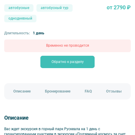
от 2790 ₽
автобусные
автобусный тур
однодневный
Длительность:
1 день
Временно не проводится
Обратно к разделу
Описание
Бронирование
FAQ
Отзывы
Описание
Вас ждет экскурсия в горный парк Рускеала на 1 день с
гарантированным участием в экскурсии «Подземный космос» за счет