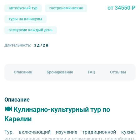
от 34550 ₽
автобусный тур
гастрономические
туры на каникулы
экскурсии каждый день
Длительность:
3 д / 2 н
Описание
Бронирование
FAQ
Отзывы
Описание
🍽️ Кулинарно-культурный тур по
Карелии
Тур, включающий изучение традиционной кухни,
интерактивные экскурсии и возможность попробовать