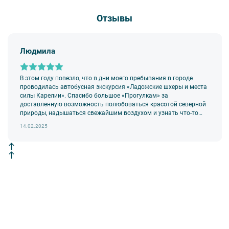
Отзывы
Людмила
В этом году повезло, что в дни моего пребывания в городе
проводилась автобусная экскурсия «Ладожские шхеры и места
силы Карелии». Спасибо большое «Прогулкам» за
доставленную возможность полюбоваться красотой северной
природы, надышаться свежайшим воздухом и узнать что-то
новое и необычное!
14.02.2025