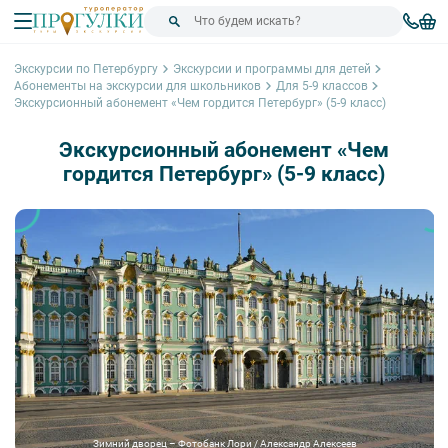
Экскурсии по Петербургу
Экскурсии и программы для детей
Абонементы на экскурсии для школьников
Для 5-9 классов
Экскурсионный абонемент «Чем гордится Петербург» (5-9 класс)
Экскурсионный абонемент «Чем
гордится Петербург» (5-9 класс)
Зимний дворец – Фотобанк Лори / Александр Алексеев