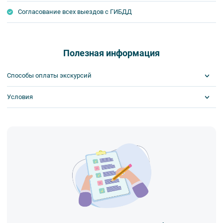
Согласование всех выездов с ГИБДД
Полезная информация
Способы оплаты экскурсий
Условия
Visa
MasterCard
Сбербанк
Билеты выкупаются заранее
Наличными
Обязательна предоплата