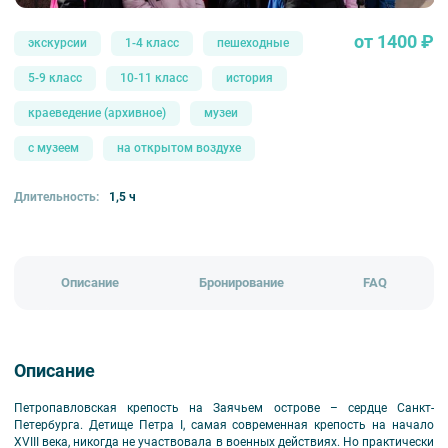
от 1400 ₽
экскурсии
1-4 класс
пешеходные
5-9 класс
10-11 класс
история
краеведение (архивное)
музеи
с музеем
на открытом воздухе
Длительность:
1,5 ч
Описание
Бронирование
FAQ
Описание
Петропавловская крепость на Заячьем острове – сердце Санкт-
Петербурга. Детище Петра I, самая современная крепость на начало
XVIII века, никогда не участвовала в военных действиях. Но практически