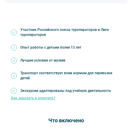
Участник Российского союза туроператоров и Лиги
туроператоров
Опыт работы с детьми более 13 лет
Лучшие условия от музеев
Транспорт соответствует всем нормам для перевозки
детей
Экскурсии адаптированы под учебную деятельность
Как заказать и оплатить?
Что включено