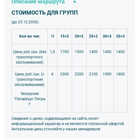
Описание маршрута
СТОИМОСТЬ ДЛЯ ГРУПП
(до 25.12
.2026
)
Кол-во чел.
Ч
15+2
20+2
25+2
30+3
35+3
Цена, руб./шк. (без
1700
1500
1400
1400
1400
1,5
транспортного
обслуживания)
Цена, руб./шк. (с
4
2300
2200
2100
1900
1800
транспортным
обслуживанием)
Экскурсия
"Петербург Петра
I"
Сведения о ценах, содержащиеся на сайте, носят
информационный характер и не являются публичной офертой.
Актуальные цены уточняйте у наших менеджеров.