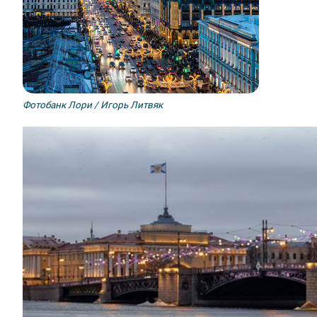
Фотобанк Лори / Игорь Литвяк