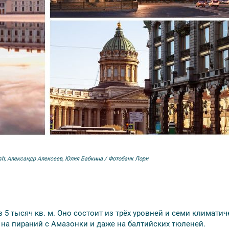
sh; Александр Алексеев, Юлия Бабкина / Фотобанк Лори
 5 тысяч кв. м. Оно состоит из трёх уровней и семи климатич
 на пираний с Амазонки и даже на балтийских тюленей.