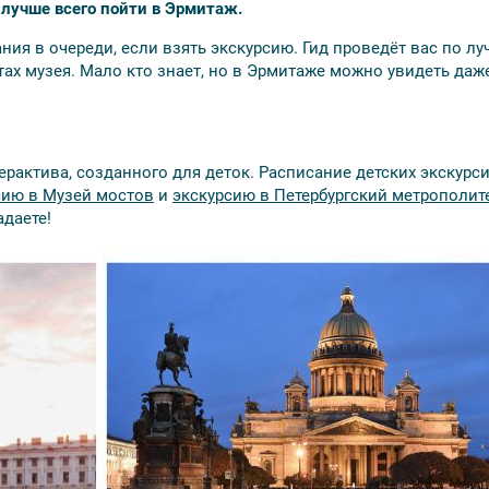
о лучше всего пойти в Эрмитаж.
ия в очереди, если взять экскурсию. Гид проведёт вас по л
ах музея. Мало кто знает, но в Эрмитаже можно увидеть даж
ерактива, созданного для деток. Расписание детских экскурс
сию в Музей мостов
и
экскурсию в Петербургский метрополит
адаете!