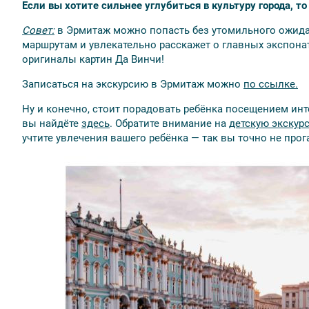
Если вы хотите сильнее углубиться в культуру города, т
Совет:
в Эрмитаж можно попасть без утомильного ожидан
маршрутам и увлекательно расскажет о главных экспонат
оригиналы картин Да Винчи!
Записаться на экскурсию в Эрмитаж можно
по ссылке.
Ну и конечно, стоит порадовать ребёнка посещением инт
вы найдёте
здесь
. Обратите внимание на
детскую экскур
учтите увлечения вашего ребёнка — так вы точно не прог