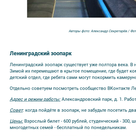
Авторы фото:
Александр Секретарёв / Фот
Ленинградский зоопарк
Ленинградский зоопарк существует уже полтора века. В 
Зимой их перемещают в крытое помещение, где будет ко
детский отдел, где ребята сами могут покормить камерун
Отдельно советуем посмотреть сообщество ВКонтакте Ле
Адрес и режим работы:
Александровский парк, д. 1.
Работ
Совет
: когда пойдёте в зоопарк, не забудьте посетить д
Цены:
Взрослый билет - 600 рублей, студенческий - 300, 
многодетных семей - бесплатный по понедельникам.