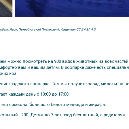
обанк Лори; Петербургский Планетарий. Лицензия CC BY-SA 4.0
нём можно посмотреть на 900 видов животных из всех частей 
мфортно вам и вашим детям. В зоопарке даже есть специаль
ских коз.
нинградского зоопарка. Там вы получите заряд милоты на ве
ает каждый день с 10:00 до 17:00.
ва его символа: большого белого медведя и жирафа.
школьный - 200. Детям до 7 лет вход бесплатный, а родителям