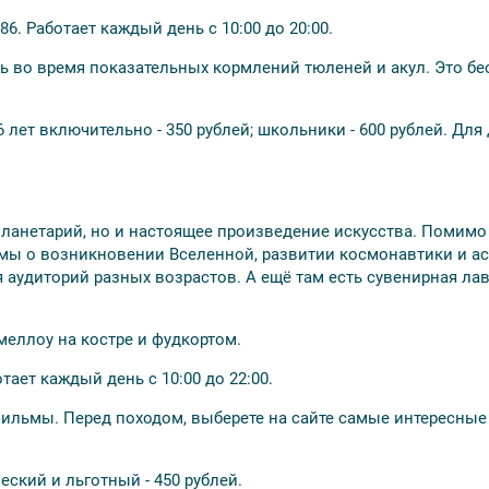
86. Работает каждый день с 10:00 до 20:00.
ь во время показательных кормлений тюленей и акул. Это бе
 лет включительно - 350 рублей; школьники - 600 рублей. Для 
планетарий, но и настоящее произведение искусства. Помимо
мы о возникновении Вселенной, развитии космонавтики и а
аудиторий разных возрастов. А ещё там есть сувенирная лав
меллоу на костре и фудкортом.
отает каждый день с 10:00 до 22:00.
льмы. Перед походом, выберете на сайте самые интересные 
еский и льготный - 450 рублей.