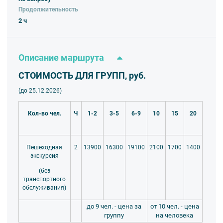
Продолжительность
2 ч
Описание маршрута
СТОИМОСТЬ ДЛЯ ГРУПП, руб.
(до 25.12.2026)
Кол-во чел.
Ч
1-2
3-5
6-9
10
15
20
13900
16300
19100
2100
1700
1400
Пешеходная
2
экскурсия
(без
транспортного
обслуживания)
до 9 чел. - цена за
от 10 чел. - цена
группу
на человека