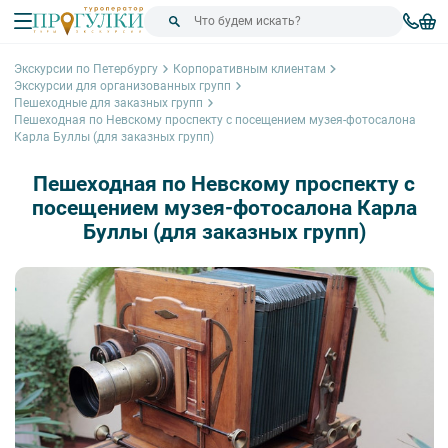
Экскурсии по Петербургу
Корпоративным клиентам
Экскурсии для организованных групп
Пешеходные для заказных групп
Пешеходная по Невскому проспекту с посещением музея-фотосалона
Карла Буллы (для заказных групп)
Пешеходная по Невскому проспекту с
посещением музея-фотосалона Карла
Буллы (для заказных групп)