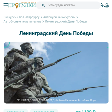
Экскурсии по Петербургу
Автобусные экскурсии
Автобусные тематические
Ленинградский День Победы
Ленинградский День Победы
ЛЕНИНГРАДСКИЙ ДЕНЬ ПОБЕДЫ - Анна Карасева / Фотобанк Лори
от 1100 ₽