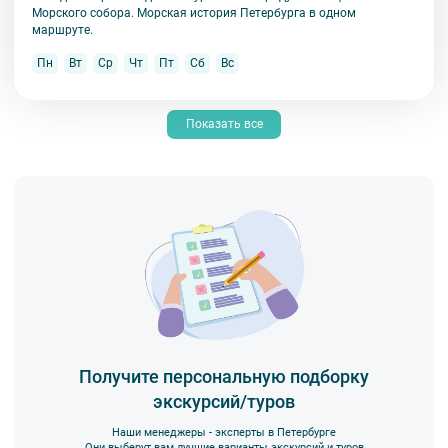
Морского собора. Морская история Петербурга в одном
маршруте.
Пн
Вт
Ср
Чт
Пт
Сб
Вс
Показать все
Получите персональную подборку
экскурсий/туров
Наши менеджеры - эксперты в Петербурге
Они выберут вам лучшие варианты экскурсий и туров