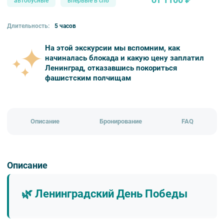
автобусные
впервые в спб
Длительность:
5 часов
На этой экскурсии мы вспомним, как
начиналась блокада и какую цену заплатил
Ленинград, отказавшись покориться
фашистским полчищам
Описание
Бронирование
FAQ
Описание
🌿 Ленинградский День Победы