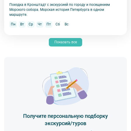
Поездка в Кронштадт с экскурсией по городу и посещением
Морского собора. Морская история Петербурга в одном
маршруте.
Пн
Вт
Ср
Чт
Пт
Сб
Вс
Показать все
Получите персональную подборку
экскурсий/туров