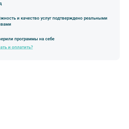
д
жность и качество услуг подтверждено реальными
ывами
ерили программы на себе
ать и оплатить?