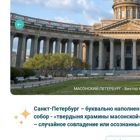
МАСОНСКИЙ ПЕТЕРБУРГ - Виктор К
Санкт-Петербург – буквально наполне
собор - «твердыня храмины масонской»
– случайное совпадение или осознанны