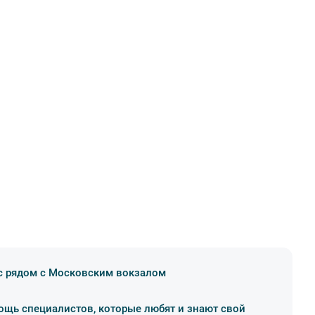
 рядом с Московским вокзалом
щь специалистов, которые любят и знают свой