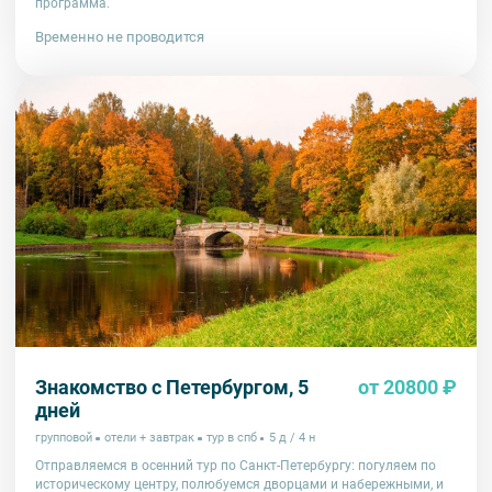
программа.
Временно не проводится
Знакомство с Петербургом, 5
от 20800 ₽
дней
групповой
отели + завтрак
тур в спб
5 д / 4 н
Отправляемся в осенний тур по Санкт-Петербургу: погуляем по
историческому центру, полюбуемся дворцами и набережными, и