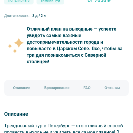
от 7050 ₽
популярные
зимний тур
Длительность:
3 д / 2 н
Отличный план на выходные — успеете
увидеть самые важные
достопримечательности города и
побываете в Царском Селе. Все, чтобы за
три дня познакомиться с Северной
столицей!
Описание
Бронирование
FAQ
Отзывы
Описание
Трехдневный тур в Петербург — это отличный способ
провести выходные и увидеть все самое главное! В