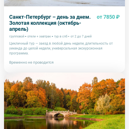
Санкт-Петербург – день за днем.
от 7850 ₽
Золотая коллекция (октябрь-
апрель)
групповой
отели + завтрак
тур в спб
от 2 до 7 дней
Цикличный тур — заезд в любой день недели, длительность от
уикенда до целой недели, универсальная экскурсионная
программа.
Временно не проводится