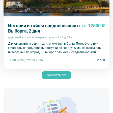
Истории и тайны средневекового
от 12600 ₽
Выборга, 2 дня
групповой
отели + завтрак
тур в спб
2 д / 1 н
Двухдневный тур для тех, кто уже был в Санкт-Петербурге или
хочет сам спланировать прогулки по городу. А мы покажем вам
интересный пригород — Выборг с замком и средневековыми
улочками.
15.08.2026
2 дня
22.08.2026
Показать все