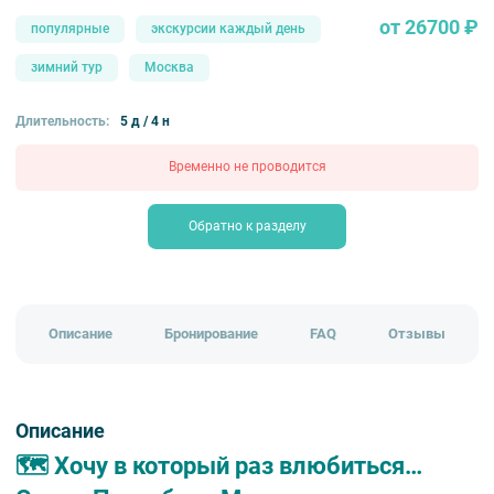
от 26700 ₽
популярные
экскурсии каждый день
зимний тур
Москва
Длительность:
5 д / 4 н
Временно не проводится
Обратно к разделу
Описание
Бронирование
FAQ
Отзывы
Описание
🗺️ Хочу в который раз влюбиться…