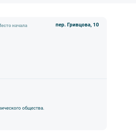
пер. Гривцова, 10
есто начала
фического общества.