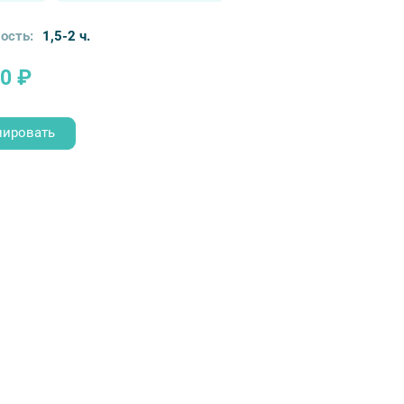
ость:
1,5-2 ч.
0 ₽
нировать