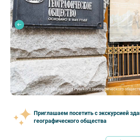
Штаб-квартира Русского географического общест
Приглашаем посетить с экскурсией зд
географического общества