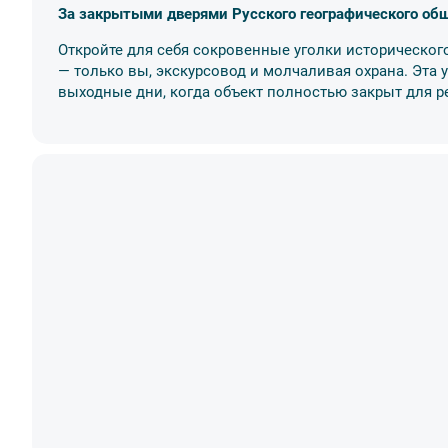
За закрытыми дверями Русского географического об
Откройте для себя сокровенные уголки историческо
— только вы, экскурсовод и молчаливая охрана. Эта 
выходные дни, когда объект полностью закрыт для р