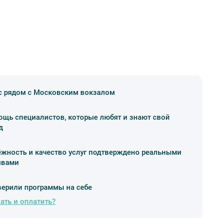
 рядом с Московским вокзалом
щь специалистов, которые любят и знают свой
д
жность и качество услуг подтверждено реальными
ывами
ерили программы на себе
ать и оплатить?