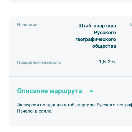
Название
М
Штаб-квартира
Русского
географического
общества
1,5-2 ч.
Продолжительность
Описание маршрута
Экскурсия по зданию штаб-квартиры Русского геогра
Начало: в холле.