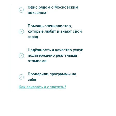
 р. Фонтанки, д.71, наб. р. Фонтанки д. 104,
Офис рядом с Московским
вокзалом
Помощь специалистов,
которые любят и знают свой
город
Надёжность и качество услуг
подтверждено реальными
отзывами
Проверили программы на
себе
Как заказать и оплатить?