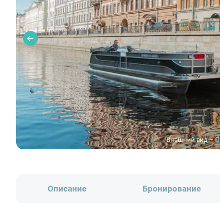
Внешний вид – П
Описание
Бронирование