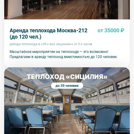
Аренда теплохода Москва-212
от 35000 ₽
(до 120 чел.)
аренда теплохода в спб
все лицензии
от 2-х часов
Масштабное мероприятие на теплоходе — это возможно!
Предлагаем в аренду теплоход вместимостью до 120 человек.