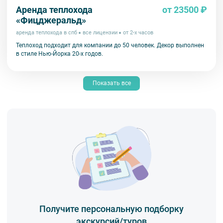
Аренда теплохода
от 23500 ₽
«Фицджеральд»
аренда теплохода в спб
все лицензии
от 2-х часов
Теплоход подходит для компании до 50 человек. Декор выполнен
в стиле Нью-Йорка 20-х годов.
Показать все
Получите персональную подборку
экскурсий/туров