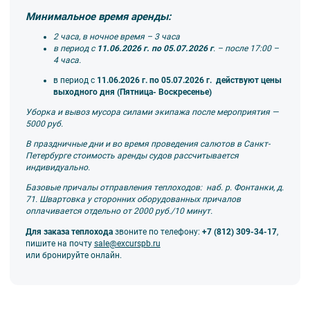
Минимальное время аренды:
2 часа, в ночное время – 3 часа
в период с
11.06.2026 г. по 05.07.2026 г
. – после 17:00 –
4 часа.
в период с
11.06.2026 г. по 05.07.2026 г.
действуют цены
выходного дня (Пятница- Воскресенье)
Уборка и вывоз мусора силами экипажа после мероприятия —
5000 руб.
В праздничные дни и во время проведения салютов в Санкт-
Петербурге стоимость аренды судов рассчитывается
индивидуально.
Базовые причалы отправления теплоходов: наб. р. Фонтанки, д.
71. Швартовка у сторонних оборудованных причалов
оплачивается отдельно от 2000 руб./10 минут.
Для заказа теплохода
звоните по телефону:
+7 (812) 309-34-17
,
пишите на почту
sale@excurspb.ru
или бронируйте онлайн.