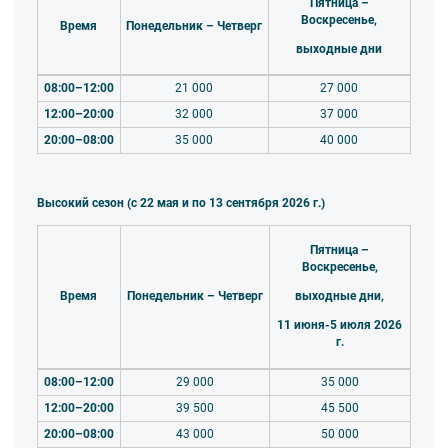
Пятница –
Воскресенье,
Время
Понедельник – Четверг
выходные дни
08:00–12:00
21 000
27 000
12:00–20:00
32 000
37 000
20:00–08:00
35 000
40 000
Высокий сезон (с 22 мая и по 13 сентября 2026 г.)
Пятница –
Воскресенье,
Время
Понедельник – Четверг
выходные дни,
11 июня-5 июля 2026
г.
08:00–12:00
29 000
35 000
12:00–20:00
39 500
45 500
20:00–08:00
43 000
50 000