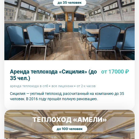
Аренда теплохода «Сицилия» (до
от 17000 ₽
35 чел.)
аренда теплохода в спб
все лицензии
от 2-х часов
Сицилия — уютный теплоход, рассчитанный на компанию до 35
человек. В 2016 году прошёл полную реновацию.