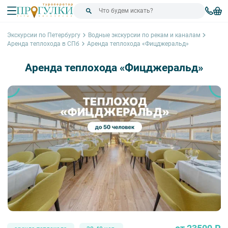
Экскурсии по Петербургу
Водные экскурсии по рекам и каналам
Аренда теплохода в СПб
Аренда теплохода «Фицджеральд»
Аренда теплохода «Фицджеральд»