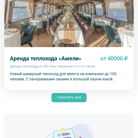
Аренда теплохода «Амели»
от 40000 ₽
аренда теплохода в спб
все лицензии
от 2-х часов
Новый шикарный теплоход для ивента на компанию до 100
человек. С панорамными окнами и большой лаунж-зоной.
Показать все