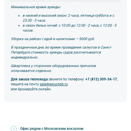
Минимальное время аренды:
в низкий и высокий сезон: 2 часа, пятница-суббота и с
23:30 - 3 часа.
в сезон белых ночей: с 10:00 до 12:00 - 2 часа, с 12:00 - 5
часов.
Уборка на рейсах с едой и напитками — 5000 руб.
В праздничные дни, во время проведения салютов в Санкт-
Петербурге стоимость аренды судов рассчитывается
индивидуально.
Швартовка у сторонних оборудованных причалов
оплачивается отдельно.
Для заказа теплохода
звоните по телефону:
+7 (812) 309-34-17
,
пишите на почту
sale@excurspb.ru
или бронируйте онлайн.
Офис рядом с Московским вокзалом