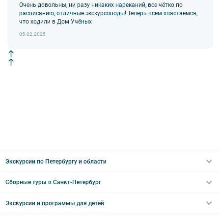
Очень довольны, ни разу никаких нареканий, все чётко по
расписанию, отличные экскурсоводы! Теперь всем хвастаемся,
что ходили в Дом Учёных
05.02.2025
Экскурсии по Петербургу и области
Сборные туры в Санкт-Петербург
Автобусные
Интерьерные
Экскурсии и программы для детей
Туры в Санкт-Петербург на выходные
Пешеходные