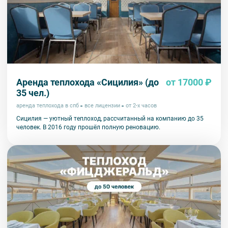
Аренда теплохода «Сицилия» (до
от 17000 ₽
35 чел.)
аренда теплохода в спб
все лицензии
от 2-х часов
Сицилия — уютный теплоход, рассчитанный на компанию до 35
человек. В 2016 году прошёл полную реновацию.