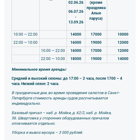
02.06.26
(кроме
праздника
06.07.26
Алые
-
паруса)
13.09.26
10:00 — 22:00
14000
17000
10000
22:00 — 10:00
16000
19000
12000
10:00 — 22:00
16000
17000
12000
22:00 — 10:00
18000
19000
14000
Минимальное время аренды:
Средний и высокий сезоны: до 17:00 – 2 часа, после 1700 – 4
часа. Низкий сезон: 2 часа.
В праздничные дни, во время проведения салютов в Санкт-
Петербурге стоимость аренды судов рассчитывается
индивидуально.
Базовый причал – наб. р. Мойки, д. 62/2, наб. р. Мойки,
56.
Швартовка у сторонних оборудованных причалов
оплачивается отдельно.
Уборка и вывоз мусора – 3 000 рублей.